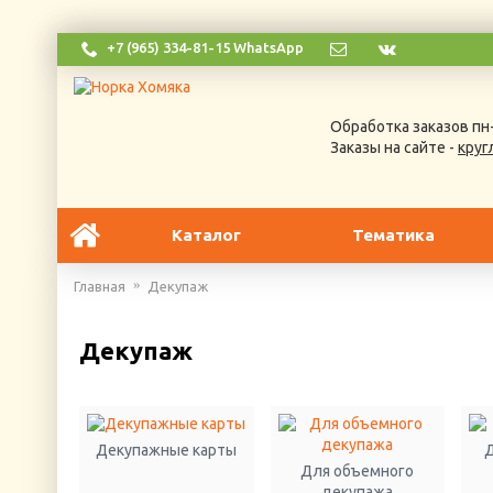
+7 (965) 334-81-15 WhatsApp
Обработка заказов пн-
Заказы на сайте -
круг
Каталог
Тематика
Главная
Декупаж
Декупаж
Декупажные карты
Д
Для объемного
декупажа