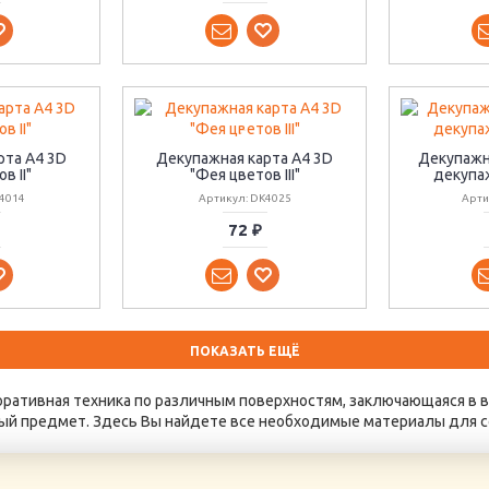
рта А4 3D
Декупажная карта А4 3D
Декупажн
в II"
"Фея цветов III"
декупаж
4014
Артикул: DK4025
Арти
72 ₽
ПОКАЗАТЬ ЕЩЁ
оративная техника по различным поверхностям, заключающаяся в 
й предмет. Здесь Вы найдете все необходимые материалы для с