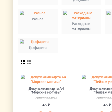
Разное
Расходные
материалы
Трафареты
Декупажная карта А4
Декупажная к
"Морские мотивы"
"Пейзаж у 
Артикул: DK3022
Артикул: DK
45 ₽
45 ₽