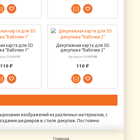
ая карта для 3D
Декупажная карта для 3D
а "Бабочки 1"
декупажа "Бабочки 2"
кул: D248787
Артикул: D248788
110 ₽
110 ₽
вырезании изображений из различных материалов, с
оздания шедевров в стиле декупаж. Постоянно
Главная