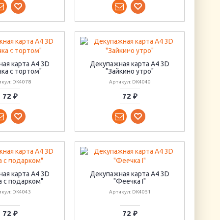
ая карта А4 3D
Декупажная карта А4 3D
ка с тортом"
"Зайкино утро"
икул: DK4078
Артикул: DK4040
72 ₽
72 ₽
ая карта А4 3D
Декупажная карта А4 3D
 с подарком"
"Феечка I"
икул: DK4043
Артикул: DK4051
72 ₽
72 ₽