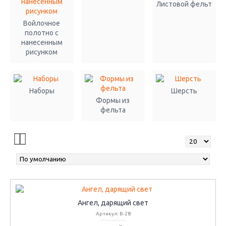
Листовой фельт
Войлочное
полотно с
нанесенным
рисунком
Наборы
Шерсть
Формы из
фельта
Ангел, дарящий свет
Артикул: В-28