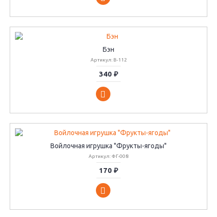
Бэн
Артикул: В-112
340 ₽
Войлочная игрушка "Фрукты-ягоды"
Артикул: ФГ-008
170 ₽