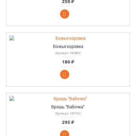
250 ₽
Божья коровка
Артикул: 1408АС
180 ₽
Брошь "Бабочка"
Артикул: 1297АС
295 ₽