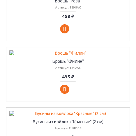
Брошь "Роза"
Артикул: 1298АС
458 ₽
Брошь "Филин"
Артикул: 1342АС
435 ₽
Бусины из войлока "Красные" (2 см)
Артикул: FLPP008