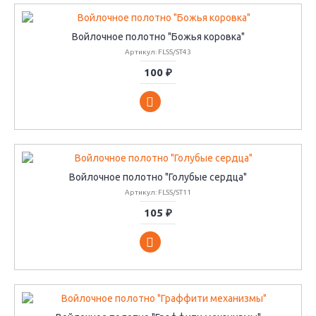
Войлочное полотно "Божья коровка"
Артикул: FLSS/ST43
100 ₽
Войлочное полотно "Голубые сердца"
Артикул: FLSS/ST11
105 ₽