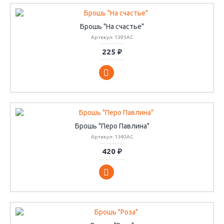
Брошь "На счастье"
Артикул: 1395АС
225 ₽
Брошь "Перо Павлина"
Артикул: 1340АС
420 ₽