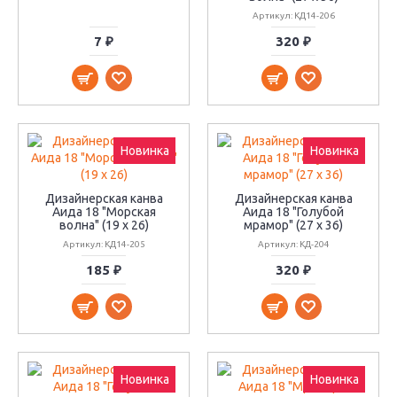
Артикул: КД14-206
7 ₽
320 ₽
Новинка
Новинка
Дизайнерская канва
Дизайнерская канва
Аида 18 "Морская
Аида 18 "Голубой
волна" (19 х 26)
мрамор" (27 х 36)
Артикул: КД14-205
Артикул: КД-204
185 ₽
320 ₽
Новинка
Новинка