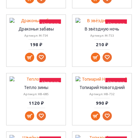
Новинка
Новинка
Драконьи забавы
В звёздную ночь
Артикул: М-754
Артикул: М-753
198 ₽
210 ₽
Новинка
Новинка
Тепло зимы
Топиарий Новогодний
Артикул: НВ-685
Артикул: НВ-732
1120 ₽
990 ₽