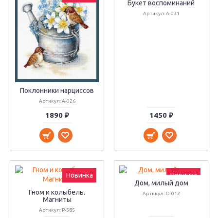
Букет воспоминаний
Артикул: А-031
Поклонники нарциссов
Артикул: А-026
1890 ₽
1450 ₽
Новинка
Новинка
Дом, милый дом
Гном и колыбель.
Артикул: О-012
Магниты
Артикул: Р-585