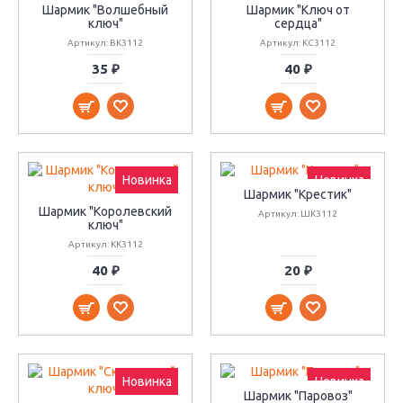
Шармик "Волшебный
Шармик "Ключ от
ключ"
сердца"
Артикул: ВК3112
Артикул: КС3112
35 ₽
40 ₽
Новинка
Новинка
Шармик "Крестик"
Шармик "Королевский
Артикул: ШК3112
ключ"
Артикул: КК3112
40 ₽
20 ₽
Новинка
Новинка
Шармик "Паровоз"