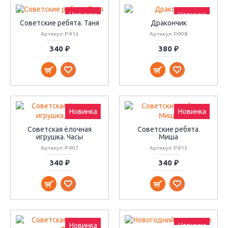
Новинка
Новинка
Советские ребята. Таня
Дракончик
Артикул: Р-913
Артикул: Р-908
340 ₽
380 ₽
Новинка
Новинка
Советская ёлочная
Советские ребята.
игрушка. Часы
Миша
Артикул: Р-907
Артикул: Р-912
340 ₽
340 ₽
Новинка
Новинка