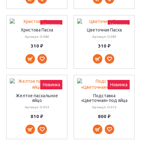
Новинка
Новинка
Христова Пасха
Цветочная Пасха
Артикул: О-082
Артикул: О-081
310 ₽
310 ₽
Новинка
Новинка
Желтое пасхальное
Подставка
яйцо
«Цветочная» под яйца
Артикул: О-053
Артикул: О-012
810 ₽
800 ₽