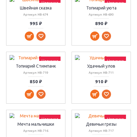
Новинка
Новинка
Швейная сказка
Топиарий уюта
Артикул: НВ-674
Артикул: НВ-690
995 ₽
890 ₽
Новинка
Новинка
Топиарий Стимпанк
Удачный улов
Артикул: НВ-719
Артикул: НВ-711
850 ₽
910 ₽
Новинка
Новинка
Мечта мальчишки
Девичьи грезы
Артикул: НВ-716
Артикул: НВ-717