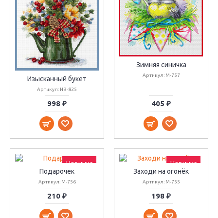
Зимняя синичка
Артикул: М-757
Изысканный букет
Артикул: НВ-825
998 ₽
405 ₽
Новинка
Новинка
Подарочек
Заходи на огонёк
Артикул: М-756
Артикул: М-755
210 ₽
198 ₽