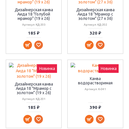
Дизайнерская канва
Дизайнерская канва
Аида 18 "Голубой
Аида 18 "Мрамор с
мрамор" (19 х 26)
золотом" (27 х 36)
Артикул: КД-203
Артикул: КД-202
185 ₽
320 ₽
Новинка
Новинка
Канва
водорастворимая
Дизайнерская канва
Аида 18 "Мрамор с
Артикул: К-041
золотом" (19 х 26)
Артикул: КД-201
185 ₽
390 ₽