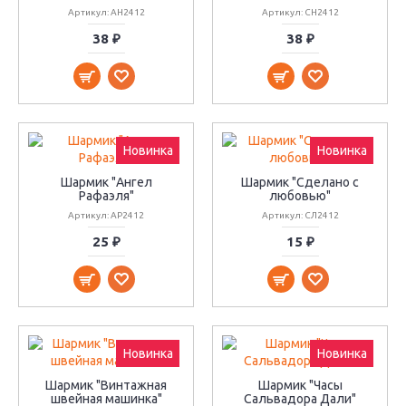
Артикул: АН2412
Артикул: СН2412
38 ₽
38 ₽
Новинка
Новинка
Шармик "Ангел
Шармик "Сделано с
Рафаэля"
любовью"
Артикул: АР2412
Артикул: СЛ2412
25 ₽
15 ₽
Новинка
Новинка
Шармик "Винтажная
Шармик "Часы
швейная машинка"
Сальвадора Дали"