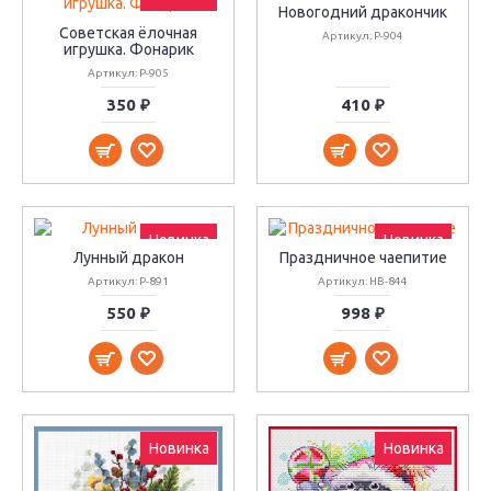
Новогодний дракончик
Советская ёлочная
Артикул: Р-904
игрушка. Фонарик
Артикул: Р-905
350 ₽
410 ₽
Новинка
Новинка
Лунный дракон
Праздничное чаепитие
Артикул: Р-891
Артикул: НВ-844
550 ₽
998 ₽
Новинка
Новинка