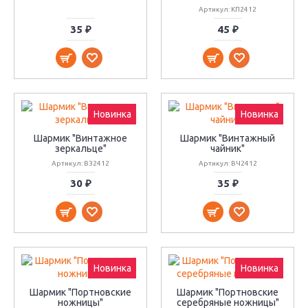
Артикул: КП2412
35 ₽
45 ₽
Новинка
Новинка
Шармик "Винтажное
Шармик "Винтажный
зеркальце"
чайник"
Артикул: ВЗ2412
Артикул: ВЧ2412
30 ₽
35 ₽
Новинка
Новинка
Шармик "Портновские
Шармик "Портновские
ножницы"
серебряные ножницы"