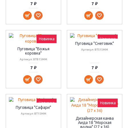
7 ₽
7 ₽
Новинка
Новинка
Пуговица "Снеговик"
Пуговица "Божья
Артикул: BTS15MM
коровка"
Артикул: BTB15MM
7 ₽
7 ₽
Новинка
Новинка
Пуговица "Сафари"
Артикул: BT15MM
Дизайнерская канва
Аида 18 "Морская
волна" (27 х 36)