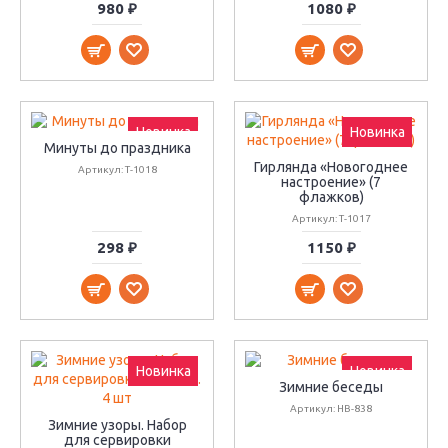
980 ₽
1080 ₽
Новинка
Новинка
Минуты до праздника
Гирлянда «Новогоднее
Артикул: Т-1018
настроение» (7
флажков)
Артикул: Т-1017
298 ₽
1150 ₽
Новинка
Новинка
Зимние беседы
Артикул: НВ-838
Зимние узоры. Набор
для сервировки