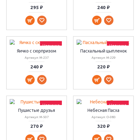
295 ₽
240 ₽
Новинка
Новинка
Яичко с сюрпризом
Пасхальный цыпленок
Артикул: М-237
Артикул: М-229
240 ₽
220 ₽
Новинка
Новинка
Пушистые друзья
Небесная Пасха
Артикул: М-507
Артикул: О-083
270 ₽
320 ₽