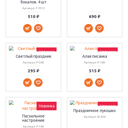
бокалов. 4 шт
Артикул: Т-1013
510 ₽
690 ₽
Новинка
Новинка
Светлый праздник
Алая писанка
Артикул: Р-260
Артикул: Р-169
295 ₽
515 ₽
Новинка
Новинка
Праздничное лукошко
Пасхальное
Артикул: М-506
настроение
Артикул: Р-164