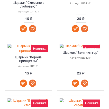
Шармик "Сделано с
Артикул: ШВ1101
любовью"
Артикул: СЛ1101
15 ₽
25 ₽
Новинка
Новинка
Шармик "Вентилятор"
Шармик "Корона
Артикул: ШВ1201
принцессы"
Артикул: КП1101
15 ₽
25 ₽
Новинка
Новинка