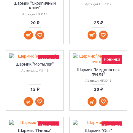
Шармик "Скрипичный
Артикул: ШП3112
ключ"
Артикул: СК3112
20 ₽
25 ₽
Новинка
Новинка
Шармик "Мотылек"
Шармик "Медоносная
Артикул: ШМ3112
пчела"
Артикул: МП3012
15 ₽
20 ₽
Новинка
Новинка
Шармик "Пчелка"
Шармик "Оса"