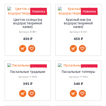
Новинка
Новинка
Цветок солнца (на
Красный мак (на
водорастворимой
водорастворимой
канве)
канве)
Артикул: В-801
Артикул: В-541
430 ₽
450 ₽
Новинка
Новинка
Пасхальные традиции
Пасхальные топперы
Артикул: Т-1004
Артикул: Т-1003
395 ₽
340 ₽