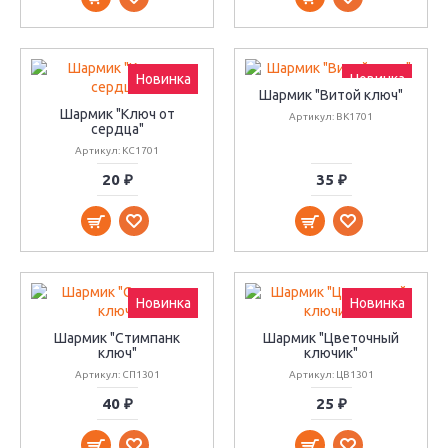
Новинка
Новинка
Шармик "Витой ключ"
Шармик "Ключ от
Артикул: ВК1701
сердца"
Артикул: КС1701
20 ₽
35 ₽
Новинка
Новинка
Шармик "Стимпанк
Шармик "Цветочный
ключ"
ключик"
Артикул: СП1301
Артикул: ЦВ1301
40 ₽
25 ₽