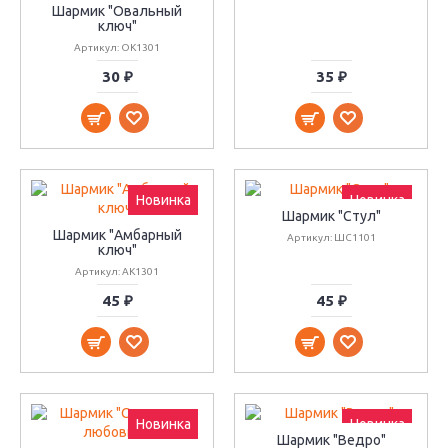
Шармик "Овальный
ключ"
Артикул: ОК1301
30 ₽
35 ₽
Новинка
Новинка
Шармик "Стул"
Шармик "Амбарный
Артикул: ШС1101
ключ"
Артикул: АК1301
45 ₽
45 ₽
Новинка
Новинка
Шармик "Ведро"