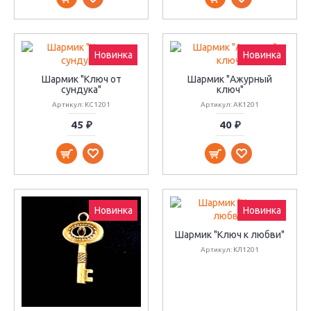
Новинка
Новинка
Шармик "Ключ от
Шармик "Ажурный
сундука"
ключ"
Артикул: КС1201
Артикул: АК1201
45 ₽
40 ₽
Новинка
Новинка
Шармик "Ключ к любви"
Артикул: КЛ1201