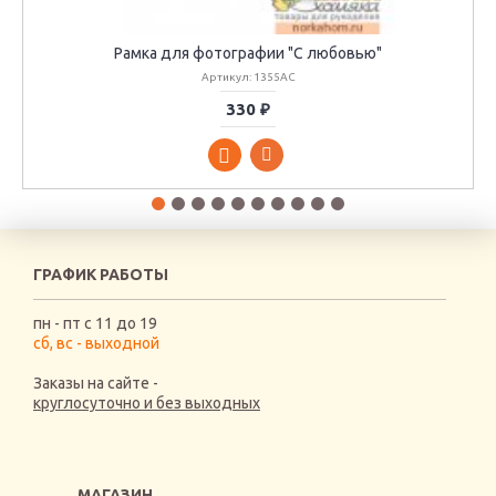
Рамка для фотографии "С любовью"
Артикул: 1355АС
330 ₽
ГРАФИК РАБОТЫ
пн - пт с 11 до 19
сб, вс - выходной
Заказы на сайте -
круглосуточно и без выходных
МАГАЗИН