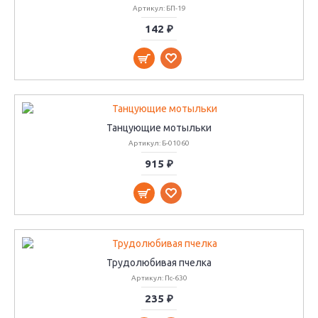
Артикул: БП-19
142 ₽
Танцующие мотыльки
Артикул: Б-01060
915 ₽
Трудолюбивая пчелка
Артикул: Пс-630
235 ₽