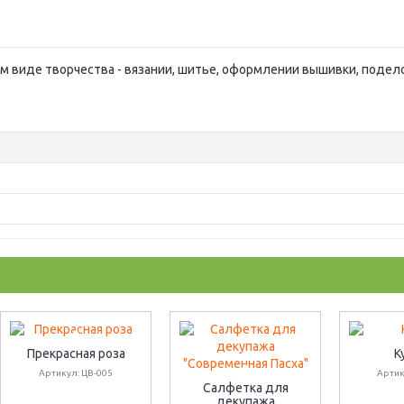
 виде творчества - вязании, шитье, оформлении вышивки, подело
Прекрасная роза
К
Артикул: ЦВ-005
Артик
Салфетка для
декупажа