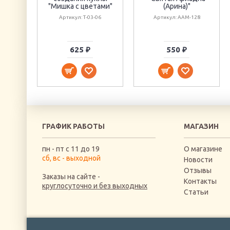
"Мишка с цветами"
(Арина)"
Артикул: Т-03-06
Артикул: AAM-128
625 ₽
550 ₽
ГРАФИК РАБОТЫ
МАГАЗИН
пн - пт с 11 до 19
О магазине
сб, вс - выходной
Новости
Отзывы
Заказы на сайте -
Контакты
круглосуточно и без выходных
Статьи