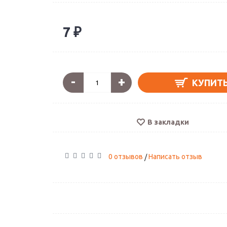
7 ₽
-
+
КУПИТ
В закладки
0 отзывов
Написать отзыв
/