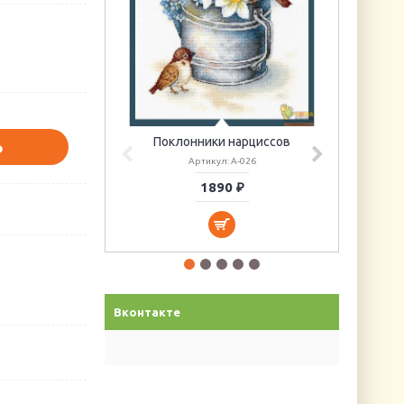
Поклонники нарциссов
Ь
Артикул: А-026
1890 ₽
Вконтакте