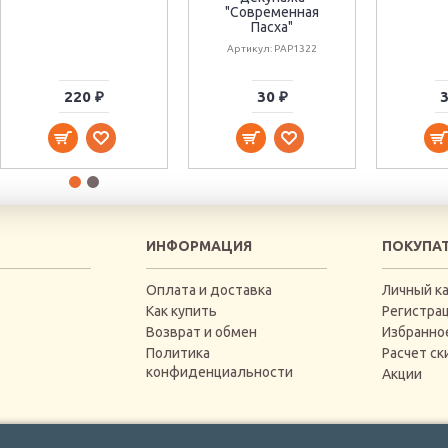
"Современная
Пасха"
Артикул: PAP1322
220 ₽
30 ₽
3
ИНФОРМАЦИЯ
ПОКУПА
Оплата и доставка
Личный к
Как купить
Регистра
Возврат и обмен
Избранно
Политика
Расчет ск
конфиденциальности
Акции