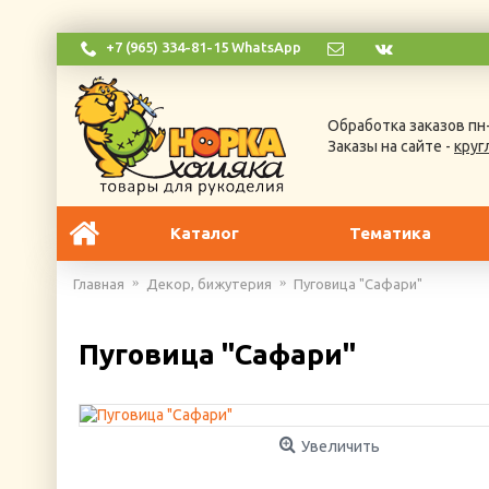
+7 (965) 334-81-15 WhatsApp
Обработка заказов пн-
Заказы на сайте -
круг
Каталог
Тематика
Главная
Декор, бижутерия
Пуговица "Сафари"
Пуговица "Сафари"
Увеличить