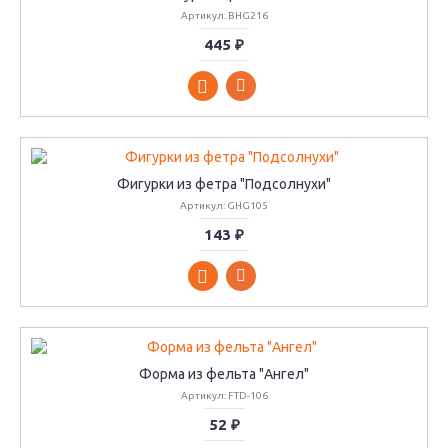
Артикул: BHG216
445 ₽
Фигурки из фетра "Подсолнухи"
Артикул: GHG105
143 ₽
Форма из фельта "Ангел"
Артикул: FTD-106
52 ₽