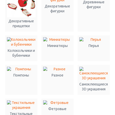
Деревянные
Декоративные
фигурки
фигурки
Декоративные
прищепки
Миниатюры
Перья
Колокольчики и
бубенчики
Помпоны
Разное
Самоклеющиеся
3D украшения
Фетровые
Текстильные