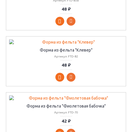
Артикул: FTD-85B
48 ₽
Форма из фельта "Клевер"
Артикул: FTD-82
48 ₽
Форма из фельта "Фиолетовая бабочка"
Артикул: FTD-70
42 ₽