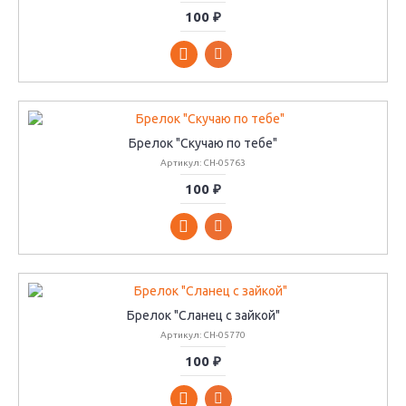
100 ₽
Брелок "Скучаю по тебе"
Артикул: CH-05763
100 ₽
Брелок "Сланец с зайкой"
Артикул: CH-05770
100 ₽