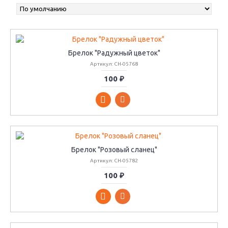
Брелок "Радужный цветок"
Артикул: CH-05768
100 ₽
Брелок "Розовый сланец"
Артикул: CH-05782
100 ₽