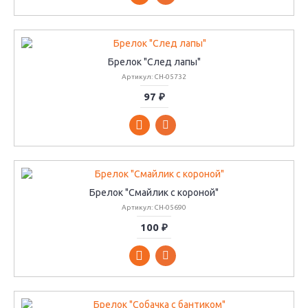
Брелок "След лапы"
Артикул: CH-05732
97 ₽
Брелок "Смайлик с короной"
Артикул: CH-05690
100 ₽