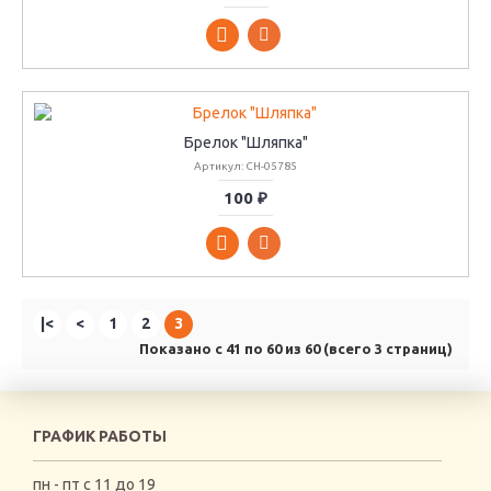
Брелок "Шляпка"
Артикул: CH-05785
100 ₽
|<
<
1
2
3
Показано с 41 по 60 из 60 (всего 3 страниц)
ГРАФИК РАБОТЫ
пн - пт с 11 до 19