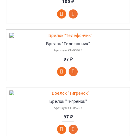
100 ₽
Брелок "Телефончик"
Артикул: CH-00678
97 ₽
Брелок "Тигренок"
Артикул: CH-05707
97 ₽