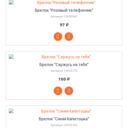
Брелок "Розовый телефончик"
Артикул: CH-00561
97 ₽
Брелок "Сержусь на тебя"
Артикул: CH-05773
100 ₽
Брелок "Синяя Капитошка"
Артикул: CH-05762