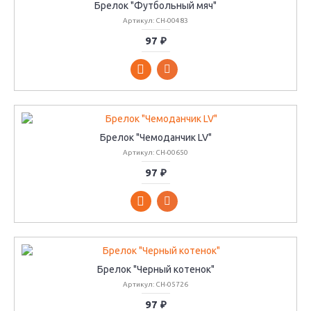
Брелок "Футбольный мяч"
Артикул: CH-00483
97 ₽
Брелок "Чемоданчик LV"
Артикул: CH-00650
97 ₽
Брелок "Черный котенок"
Артикул: CH-05726
97 ₽