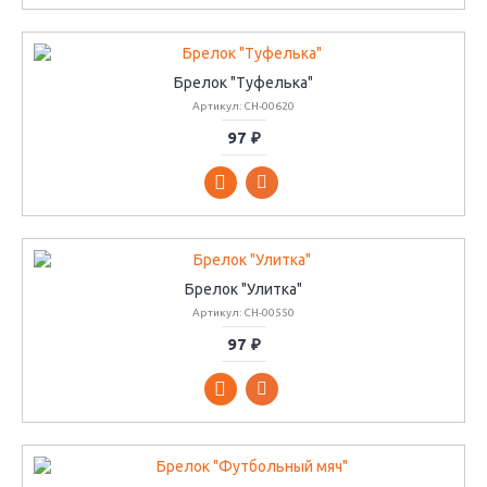
Брелок "Туфелька"
Артикул: CH-00620
97 ₽
Брелок "Улитка"
Артикул: CH-00550
97 ₽