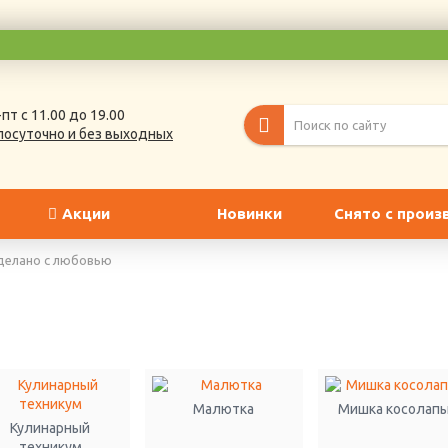
пт с 11.00 до 19.00
лосуточно и без выходных
Акции
Новинки
Снято с произ
делано с любовью
Малютка
Мишка косолап
Кулинарный
техникум