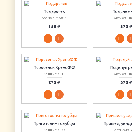
Подарочек
Подснеж
Артикул: МК/015
Артикул: ЦВ
150 ₽
370 ₽
Поросенок ХреноФФ
Поцелуй р
Артикул: КТ-16
Артикул: ЦВ
275 ₽
370 ₽
Приготовим голубцы
Пришел, увиде
Артикул: КТ-37
Артикул: СК