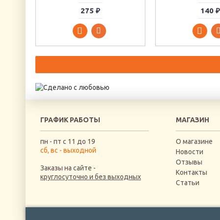
275 ₽
140 ₽
ГРАФИК РАБОТЫ
МАГАЗИН
пн - пт с 11 до 19
О магазине
сб, вс - выходной
Новости
Отзывы
Заказы на сайте -
Контакты
круглосуточно и без выходных
Статьи