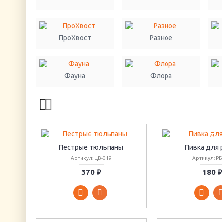
ПроХвост
Разное
Фауна
Флора
Пестрые тюльпаны
Пивка для 
Артикул: ЦВ-019
Артикул: РБ
370 ₽
180 ₽