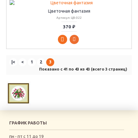
Цветочная фантазия
Артикул: ЦВ-022
370 ₽
|<
<
1
2
3
Показано с 41 по 43 из 43 (всего 3 страниц)
ГРАФИК РАБОТЫ
пн - пт с 11 до 19