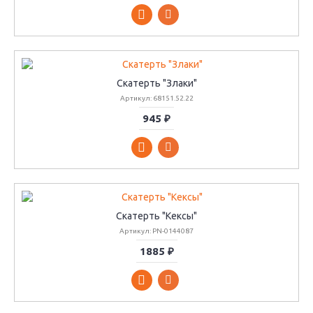
Скатерть "Злаки"
Артикул: 68151.52.22
945 ₽
Скатерть "Кексы"
Артикул: PN-0144087
1885 ₽