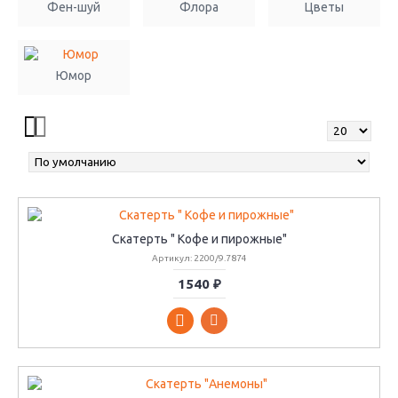
Фен-шуй
Флора
Цветы
Юмор
Скатерть " Кофе и пирожные"
Артикул: 2200/9.7874
1540 ₽