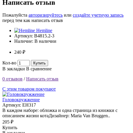
Написать отзыв
Пожалуйста
авторизируйтесь
или
создайте учетную запись
перед тем как написать отзыв
Hemline
Артикул:
B4815.2-3
Наличие:
В наличии
240 ₽
Кол-во
Купить
В закладки
В сравнение
0 отзывов
/
Написать отзыв
С этим товаром покупают
Головокружжение
Артикул: EH317
В каждом наборе: обложка и одна страница из книжки с
описанием жизни котаДизайнер: Maria Van Bruggen..
205 ₽
Купить
В закладки