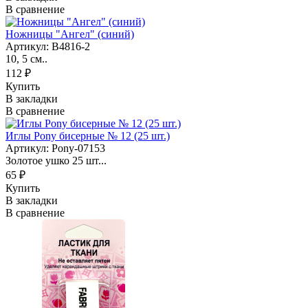
В сравнение
Ножницы "Ангел" (синий)
Артикул: B4816-2
10, 5 см..
112 ₽
Купить
В закладки
В сравнение
Иглы Pony бисерные № 12 (25 шт.)
Артикул: Pony-07153
Золотое ушко 25 шт...
65 ₽
Купить
В закладки
В сравнение