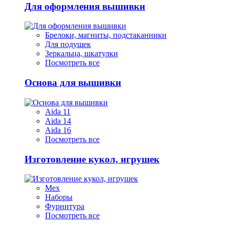
Для оформления вышивки
Брелоки, магниты, подстаканники
Для подушек
Зеркальца, шкатулки
Посмотреть все
Основа для вышивки
Aida 11
Aida 14
Aida 16
Посмотреть все
Изготовление кукол, игрушек
Мех
Наборы
Фурнитура
Посмотреть все