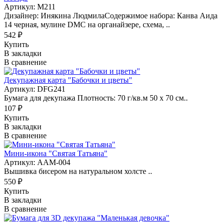
Артикул: M211
Дизайнер: Инякина ЛюдмилаСодержимое набора: Канва Аида
14 черная, мулине DMC на органайзере, схема, ..
542 ₽
Купить
В закладки
В сравнение
Декупажная карта "Бабочки и цветы"
Артикул: DFG241
Бумага для декупажа Плотность: 70 г/кв.м 50 х 70 см..
107 ₽
Купить
В закладки
В сравнение
Мини-икона "Святая Татьяна"
Артикул: AAM-004
Вышивка бисером на натуральном холсте ..
550 ₽
Купить
В закладки
В сравнение