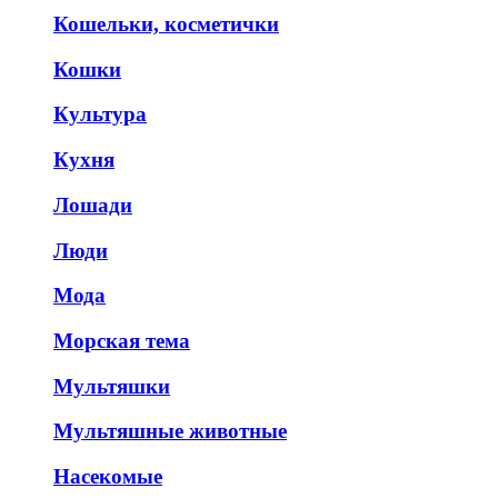
Кошельки, косметички
Кошки
Культура
Кухня
Лошади
Люди
Мода
Морская тема
Мультяшки
Мультяшные животные
Насекомые