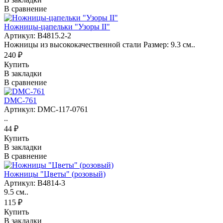
В сравнение
Ножницы-цапельки "Узоры II"
Артикул: B4815.2-2
Ножницы из высококачественной стали Размер: 9.3 см..
240 ₽
Купить
В закладки
В сравнение
DMC-761
Артикул: DMC-117-0761
..
44 ₽
Купить
В закладки
В сравнение
Ножницы "Цветы" (розовый)
Артикул: B4814-3
9.5 см..
115 ₽
Купить
В закладки