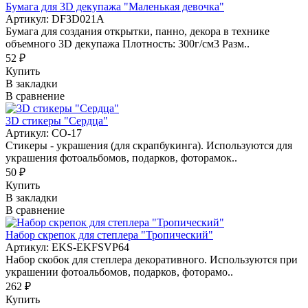
Бумага для 3D декупажа "Маленькая девочка"
Артикул: DF3D021A
Бумага для создания открытки, панно, декора в технике
объемного 3D декупажа Плотность: 300г/см3 Разм..
52 ₽
Купить
В закладки
В сравнение
3D стикеры "Сердца"
Артикул: CO-17
Стикеры - украшения (для скрапбукинга). Используются для
украшения фотоальбомов, подарков, фоторамок..
50 ₽
Купить
В закладки
В сравнение
Набор скрепок для степлера "Тропический"
Артикул: EKS-EKFSVP64
Набор скобок для степлера декоративного. Используются при
украшении фотоальбомов, подарков, фоторамо..
262 ₽
Купить