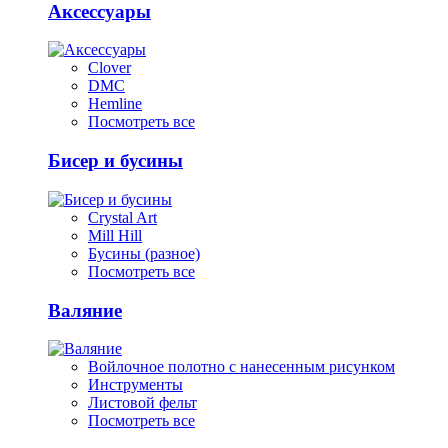
Аксессуары
Clover
DMC
Hemline
Посмотреть все
Бисер и бусины
Crystal Art
Mill Hill
Бусины (разное)
Посмотреть все
Валяние
Войлочное полотно с нанесенным рисунком
Инструменты
Листовой фельт
Посмотреть все