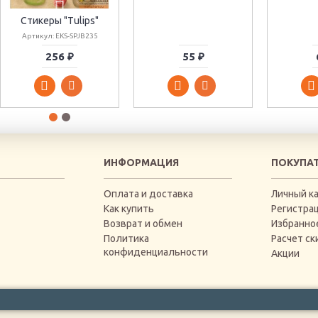
Стикеры "Tulips"
Артикул: EKS-SPJB235
256 ₽
55 ₽
ИНФОРМАЦИЯ
ПОКУПА
Оплата и доставка
Личный к
Как купить
Регистра
Возврат и обмен
Избранно
Политика
Расчет ск
конфиденциальности
Акции