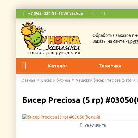
+7 (965) 334-81-15 WhatsApp
Обработка заказов пн-
Заказы на сайте -
круг
Каталог
Тематика
Главная
Бисер и бусины
Чешский бисер Preciosa (5 гр)
Бисер Preciosa (5 гр) #03050
Увеличить