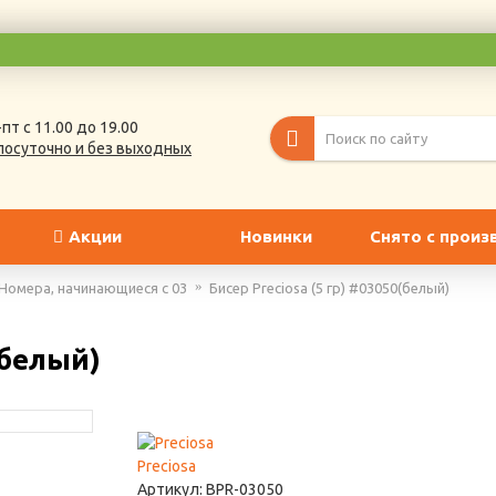
пт с 11.00 до 19.00
лосуточно и без выходных
Акции
Новинки
Снято с произ
Номера, начинающиеся с 03
Бисер Preciosa (5 гр) #03050(белый)
(белый)
Preciosa
Артикул:
BPR-03050