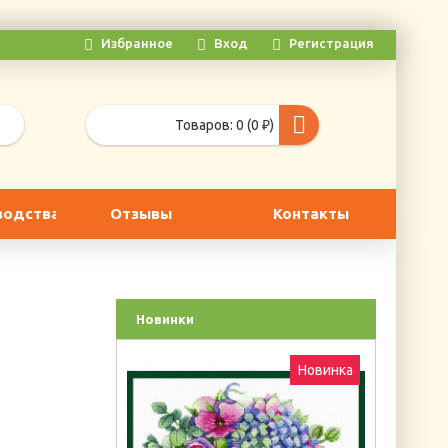
Избранное
Вход
Регистрация
Товаров: 0 (0 ₽)
водства
Отзывы
Контакты
Новинки
Новинка
Новинка