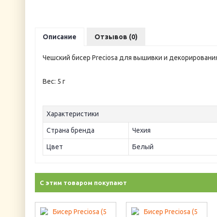
Описание
Отзывов (0)
Чешский бисер Preciosa для вышивки и декорировани
Вес: 5 г
Характеристики
Страна бренда
Чехия
Цвет
Белый
С этим товаром покупают