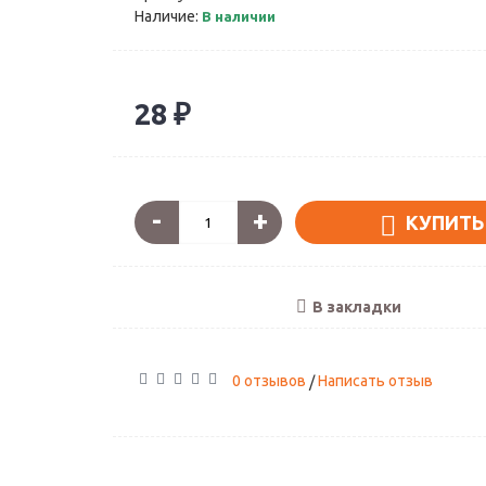
Наличие:
В наличии
28 ₽
Поклонники нар
Артикул: А-02
-
+
КУПИТЬ
1890 ₽
В закладки
0 отзывов
Написать отзыв
/