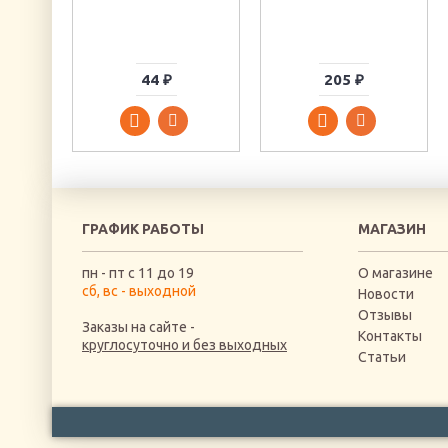
44 ₽
205 ₽
ГРАФИК РАБОТЫ
МАГАЗИН
пн - пт с 11 до 19
О магазине
сб, вс - выходной
Новости
Отзывы
Заказы на сайте -
Контакты
круглосуточно и без выходных
Статьи