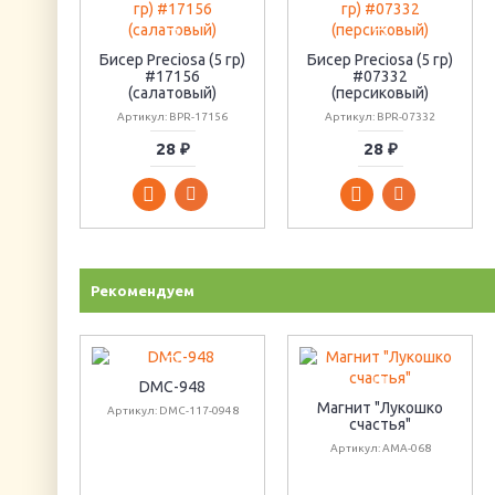
Бисер Preciosa (5 гр)
Бисер Preciosa (5 гр)
#17156
#07332
(салатовый)
(персиковый)
Артикул: BPR-17156
Артикул: BPR-07332
28 ₽
28 ₽
Рекомендуем
DMC-948
Магнит "Лукошко
Артикул: DMC-117-0948
счастья"
Артикул: АМА-068