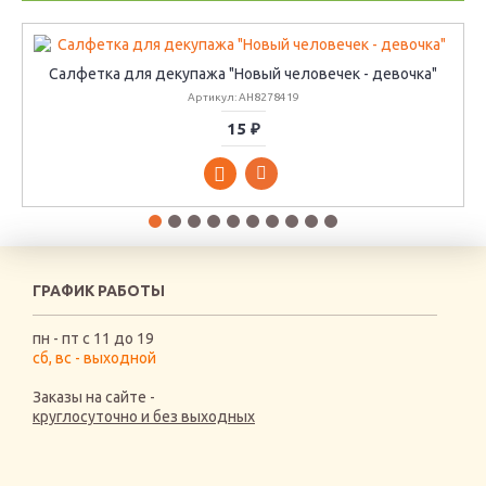
Салфетка для декупажа "Новый человечек - девочка"
Артикул: AH8278419
15 ₽
ГРАФИК РАБОТЫ
пн - пт с 11 до 19
сб, вс - выходной
Заказы на сайте -
круглосуточно и без выходных