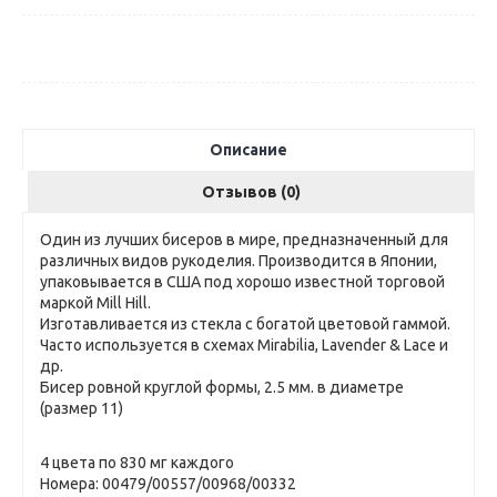
Описание
Отзывов (0)
Один из лучших бисеров в мире, предназначенный для
различных видов рукоделия. Производится в Японии,
упаковывается в США под хорошо известной торговой
маркой Mill Hill.
Изготавливается из стекла с богатой цветовой гаммой.
Часто используется в схемах Mirabilia, Lavender & Lace и
др.
Бисер ровной круглой формы, 2.5 мм. в диаметре
(размер 11)
4 цвета по 830 мг каждого
Номера: 00479/00557/00968/00332