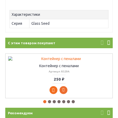
Характеристики
Серия
Glass Seed
С этим товаром покупают
Контейнер с пеналами
Артикул: R529A
250 ₽
Рекомендуем