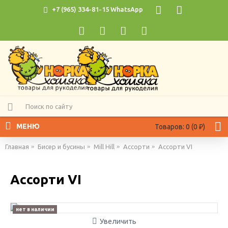
+7 (965) 334-81-15 WhatsApp
МЕНЮ
Товаров: 0 (0 ₽)
Главная
Бисер и бусины
Mill Hill
Ассорти
Ассорти VI
Ассорти VI
нет в наличии
Увеличить