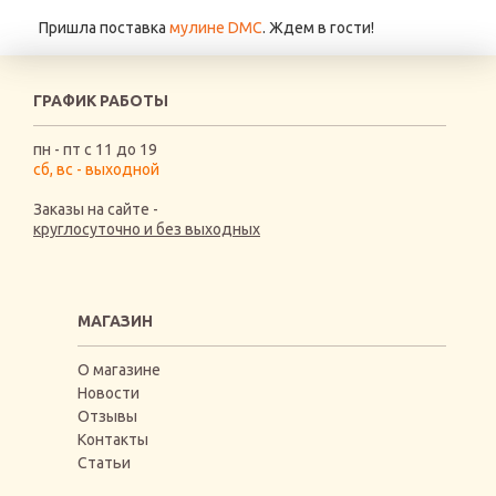
Пришла поставка
мулине DMC
. Ждем в гости!
ГРАФИК РАБОТЫ
пн - пт с 11 до 19
сб, вс - выходной
Заказы на сайте -
круглосуточно и без выходных
МАГАЗИН
О магазине
Новости
Отзывы
Контакты
Статьи