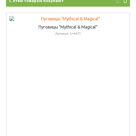
С этим товаром покупают
Пуговицы "Mythical & Magical"
Артикул: JJ-4673