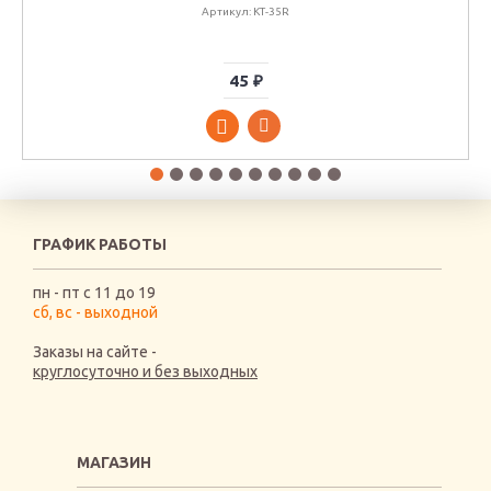
Артикул: КТ-35R
45 ₽
ГРАФИК РАБОТЫ
пн - пт с 11 до 19
сб, вс - выходной
Заказы на сайте -
круглосуточно и без выходных
МАГАЗИН