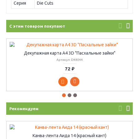
Серия
Die Cuts
С этим товаром покупают
Декупажная карта А4 3D "Пасхальные зайки"
Артикул: DK4044
72 ₽
Рекомендуем
Канва-лента Аида 14 (красный кант)