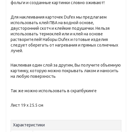
фольги и созданные картинки словно оживают!
Для наклеивания карточек Dufex мы предлагаем
использовать клей ПВА на водной основе,
двусторонний скотч и клейкие подушечки. Нельзя
использовать термоклей или и клей на основе
растворителей! Наборы Dufex и готовые изделия
следует оберегать от нагревания и прямых солнечных
лучей.
Наклеивая один слой за другим, Вы получите объемную
картинку, которую можно покрывать лаком и наносить
на любую поверхность
Так же можно использовать в скрапбукинге
Лист 19 х 25.5 см
Характеристики