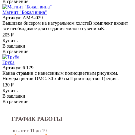
В сравнение
Магнит "Бокал вина"
Артикул: АМА-029
Вышивка бисером на натуральном холстеВ комплект входит
все необходимое для создания милого сувенираК..
205 ₽
Купить
В закладки
В сравнение
Труба
Артикул: 6.179
Канва страмин с нанесенным полноцветным рисунком.
Номера цветов DMC. 30 х 40 см Производство: Греция..
130 ₽
Купить
В закладки
В сравнение
ГРАФИК РАБОТЫ
пн - пт с 11 до 19