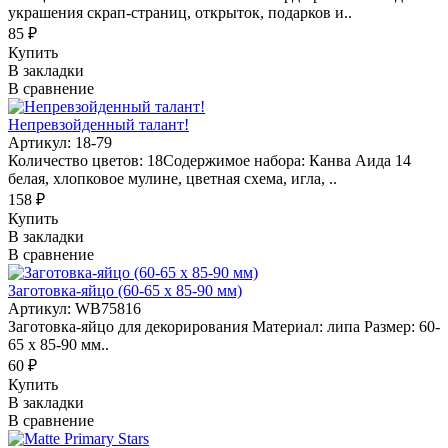
украшения скрап-страниц, открыток, подарков и..
85 ₽
Купить
В закладки
В сравнение
Непревзойденный талант!
Артикул: 18-79
Количество цветов: 18Содержимое набора: Канва Аида 14
белая, хлопковое мулине, цветная схема, игла, ..
158 ₽
Купить
В закладки
В сравнение
Заготовка-яйцо (60-65 х 85-90 мм)
Артикул: WB75816
Заготовка-яйцо для декорирования Материал: липа Размер: 60-
65 х 85-90 мм..
60 ₽
Купить
В закладки
В сравнение