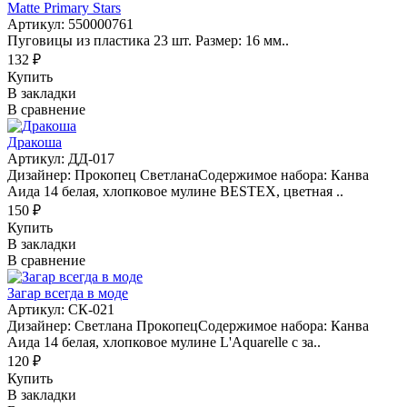
Matte Primary Stars
Артикул: 550000761
Пуговицы из пластика 23 шт. Размер: 16 мм..
132 ₽
Купить
В закладки
В сравнение
Дракоша
Артикул: ДД-017
Дизайнер: Прокопец СветланаСодержимое набора: Канва
Аида 14 белая, хлопковое мулине BESTEX, цветная ..
150 ₽
Купить
В закладки
В сравнение
Загар всегда в моде
Артикул: СК-021
Дизайнер: Светлана ПрокопецСодержимое набора: Канва
Аида 14 белая, хлопковое мулине L'Aquarelle с за..
120 ₽
Купить
В закладки