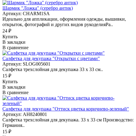
Шармик "Ложка" (серебро антик)
Артикул: CHARM1SA
Идеально для аппликации, оформления одежды, вышивки,
открыток, фотографий и других видов рукоделияРа..
24 ₽
Купить
В закладки
В сравнение
Салфетка для декупажа "Открытки с цветами"
Артикул: SLOG005601
Салфетка трехслойная для декупажа 33 х 33 см..
15 ₽
Купить
В закладки
В сравнение
Салфетка для декупажа "Оттиск цветка коричнево-зеленый"
Артикул: AH8240801
Салфетка трехслойная для декупажа. 33 х 33 см Производство:
Германия..
15 ₽