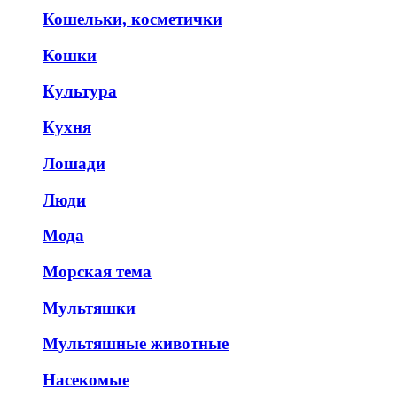
Кошельки, косметички
Кошки
Культура
Кухня
Лошади
Люди
Мода
Морская тема
Мультяшки
Мультяшные животные
Насекомые