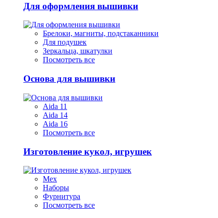
Для оформления вышивки
Брелоки, магниты, подстаканники
Для подушек
Зеркальца, шкатулки
Посмотреть все
Основа для вышивки
Aida 11
Aida 14
Aida 16
Посмотреть все
Изготовление кукол, игрушек
Мех
Наборы
Фурнитура
Посмотреть все