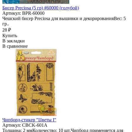
Бисер Preciosa (5 гр) #60000 (голубой)
Артикул: BPR-60000
Чешский бисер Preciosa для вышивки и декорированияВес: 5
гр..
28 ₽
Купить
В закладки
В сравнение
Чипборд-стикер "Цветы I"
Артикул: CBCK-601A
Толщина: 2 ммКоличество: 10 шт.Чипборд применяется для