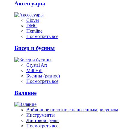
Аксессуары
Clover
DMC
Hemline
Посмотреть все
Бисер и бусины
Crystal Art
Mill Hill
Бусины (разное)
Посмотреть все
Валяние
Войлочное полотно с нанесенным рисунком
Инструменты
Листовой фельт
Посмотреть все