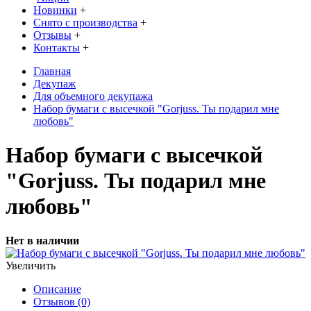
Новинки
+
Снято с производства
+
Отзывы
+
Контакты
+
Главная
Декупаж
Для объемного декупажа
Набор бумаги с высечкой "Gorjuss. Ты подарил мне
любовь"
Набор бумаги с высечкой
"Gorjuss. Ты подарил мне
любовь"
Нет в наличии
Увеличить
Описание
Отзывов (0)