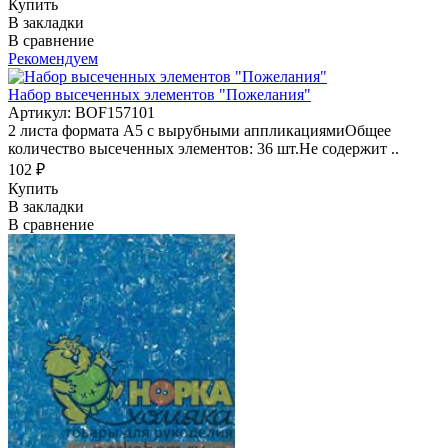
Купить
В закладки
В сравнение
Рекомендуем
Набор высеченных элементов "Пожелания"
Артикул: BOF157101
2 листа формата А5 с вырубными аппликациямиОбщее
количество высеченных элементов: 36 шт.Не содержит ..
102 ₽
Купить
В закладки
В сравнение