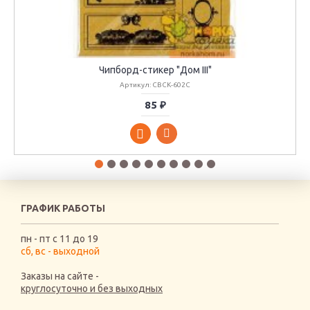
Чипборд-стикер "Дом III"
Артикул: CBCK-602C
85 ₽
ГРАФИК РАБОТЫ
пн - пт с 11 до 19
сб, вс - выходной
Заказы на сайте -
круглосуточно и без выходных