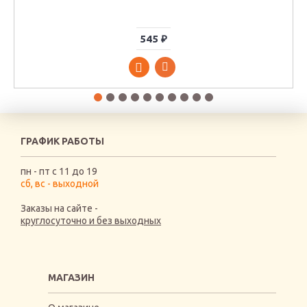
545 ₽
ГРАФИК РАБОТЫ
пн - пт с 11 до 19
сб, вс - выходной
Заказы на сайте -
круглосуточно и без выходных
МАГАЗИН