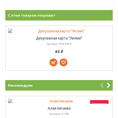
С этим товаром покупают
Декупажная карта "Лилии"
Артикул: TIDE109-4
65 ₽
Рекомендуем
Новинка
Алая писанка
Артикул: Р-169