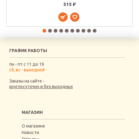
515 ₽
ГРАФИК РАБОТЫ
пн - пт с 11 до 19
сб, вс - выходной
Заказы на сайте -
круглосуточно и без выходных
МАГАЗИН
О магазине
Новости