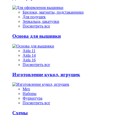
Брелоки, магниты, подстаканники
Для подушек
Зеркальца, шкатулки
Посмотреть все
Основа для вышивки
Aida 11
Aida 14
Aida 16
Посмотреть все
Изготовление кукол, игрушек
Мех
Наборы
Фурнитура
Посмотреть все
Схемы