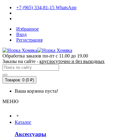
+7 (965) 334-81-15 WhatsApp
Избранное
Вход
Регистрация
Обработка заказов пн-пт с 11.00 до 19.00
Заказы на сайте -
круглосуточно и без выходных
Товаров: 0 (0 ₽)
Ваша корзина пуста!
МЕНЮ
+
Каталог
Аксессуары