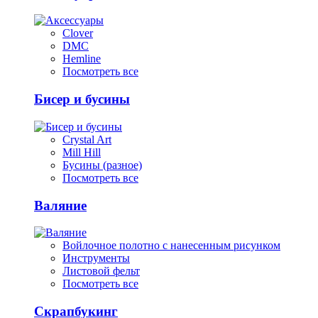
Clover
DMC
Hemline
Посмотреть все
Бисер и бусины
Crystal Art
Mill Hill
Бусины (разное)
Посмотреть все
Валяние
Войлочное полотно с нанесенным рисунком
Инструменты
Листовой фельт
Посмотреть все
Скрапбукинг