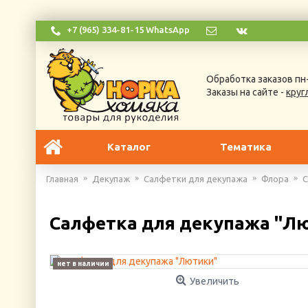
+7 (965) 334-81-15 WhatsApp
Обработка заказов пн-
Заказы на сайте -
круг
Каталог
Тематика
Главная
Декупаж
Салфетки для декупажа
Флора
С
Салфетка для декупажа "Л
нет в наличии
Увеличить