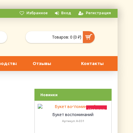
Избранное
Вход
Регистрация
Товаров: 0 (0 ₽)
водства
Отзывы
Контакты
Новинки
Новинка
Новинка
Букет воспоминаний
Г
Артикул: А-031