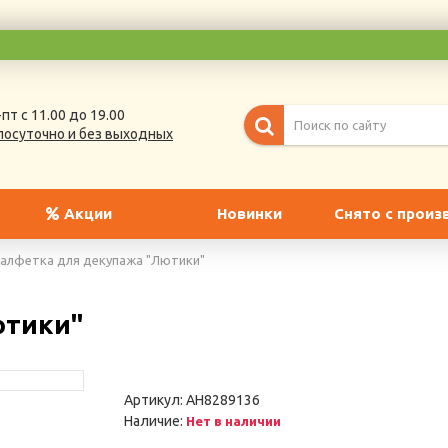
пт с 11.00 до 19.00
лосуточно и без выходных
Акции
Новинки
Снято с произ
алфетка для декупажа "Лютики"
ютики"
Артикул:
AH8289136
Наличие:
Нет в наличии