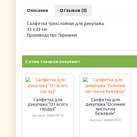
Описание
Отзывов (0)
Салфетка трехслойная для декупажа.
33 х 33 см
Производство: Германия
С этим товаром покупают
Салфетка для
Салфетка для
декупажа "От всего
декупажа "Осенние
сердца"
листья на
бежевом"
Артикул: AH8278736
Артикул: AH8242052