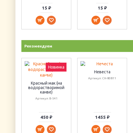
15 ₽
15 ₽
Рекомендуем
Новинка
Невеста
Артикул: CH-80811
Красный мак (на
водорастворимой
канве)
Артикул: В-541
450 ₽
1455 ₽