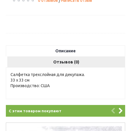
0 отзывов
Написать отзыв
/
Описание
Отзывов (0)
Салфетка трехслойная для декупажа.
33 х 33 см
Производство: США
С этим товаром покупают