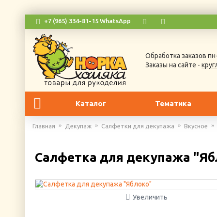
+7 (965) 334-81-15 WhatsApp
Обработка заказов пн-
Заказы на сайте -
круг
Каталог
Тематика
Главная
Декупаж
Салфетки для декупажа
Вкусное
Салфетка для декупажа "Яб
Увеличить