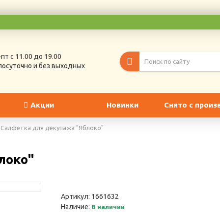
пт с 11.00 до 19.00
лосуточно и без выходных
Акции
Новинки
Снято с произ
Салфетка для декупажа "Яблоко"
локо"
Артикул:
1661632
Наличие:
В наличии