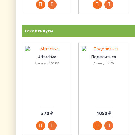
Рекомендуем
Attractive
Поделиться
Артикул: 100830
Артикул: К-79
570 ₽
1050 ₽