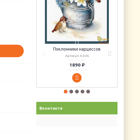
Поклонники нарциссов
Артикул: А-026
1890 ₽
Вконтакте