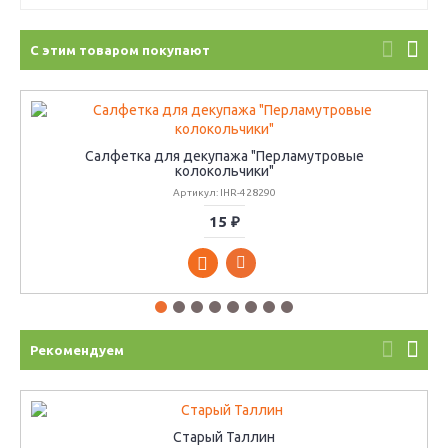
С этим товаром покупают
Салфетка для декупажа "Перламутровые
колокольчики"
Артикул: IHR-428290
15 ₽
Рекомендуем
Старый Таллин