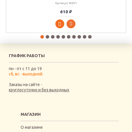
Артикул: M201
610 ₽
ГРАФИК РАБОТЫ
пн - пт с 11 до 19
сб, вс - выходной
Заказы на сайте -
круглосуточно и без выходных
МАГАЗИН
О магазине