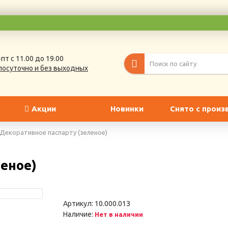
пт с 11.00 до 19.00
лосуточно и без выходных
Акции
Новинки
Снято с произ
Декоративное паспарту (зеленое)
еное)
Поклонники нар
Артикул:
10.000.01З
Артикул: А-02
Наличие:
Нет в наличии
1890 ₽