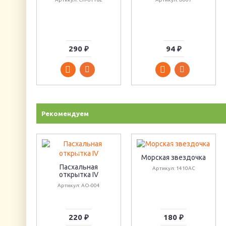
290 ₽
94 ₽
Рекомендуем
Морская звездочка
Пасхальная
Артикул: 1410АС
открытка IV
Артикул: АО-004
220 ₽
180 ₽