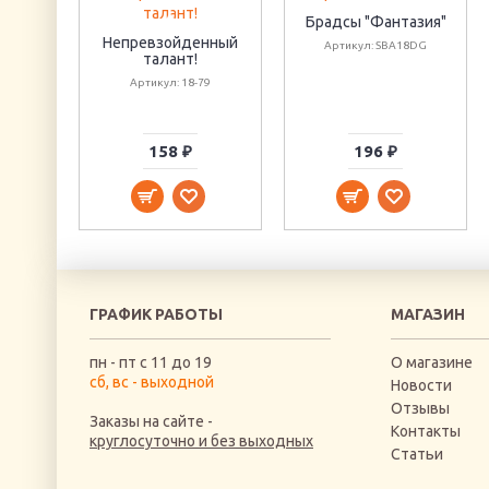
Брадсы "Фантазия"
Непревзойденный
Артикул: SBA18DG
талант!
Артикул: 18-79
158 ₽
196 ₽
ГРАФИК РАБОТЫ
МАГАЗИН
пн - пт с 11 до 19
О магазине
сб, вс - выходной
Новости
Отзывы
Заказы на сайте -
Контакты
круглосуточно и без выходных
Статьи