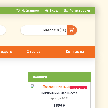
Избранное
Вход
Регистрация
Товаров: 0 (0 ₽)
водства
Отзывы
Контакты
Новинки
Новинка
Поклонники нарциссов
Артикул: А-026
1890 ₽