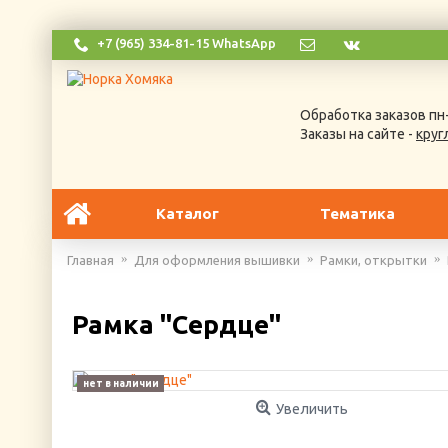
+7 (965) 334-81-15 WhatsApp
Обработка заказов пн-
Заказы на сайте -
круг
Каталог
Тематика
Главная
Для оформления вышивки
Рамки, открытки
Рамка "Сердце"
нет в наличии
Увеличить