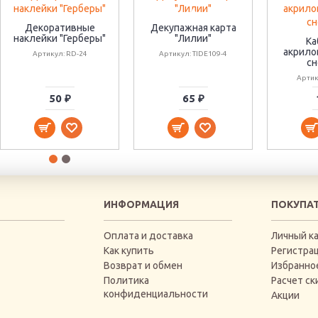
Декоративные
Декупажная карта
наклейки "Герберы"
"Лилии"
Ка
акрило
Артикул: RD-24
Артикул: TIDE109-4
сн
Артик
50 ₽
65 ₽
ИНФОРМАЦИЯ
ПОКУПА
Оплата и доставка
Личный к
Как купить
Регистра
Возврат и обмен
Избранно
Политика
Расчет ск
конфиденциальности
Акции