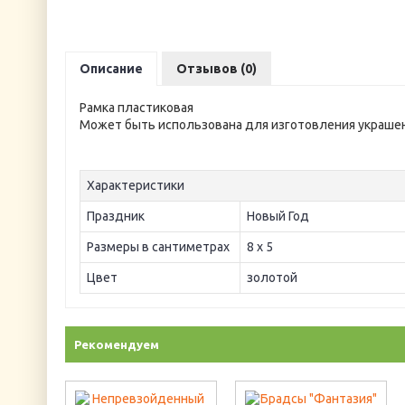
Описание
Отзывов (0)
Рамка пластиковая
Может быть использована для изготовления украшен
Характеристики
Праздник
Новый Год
Размеры в сантиметрах
8 х 5
Цвет
золотой
Рекомендуем