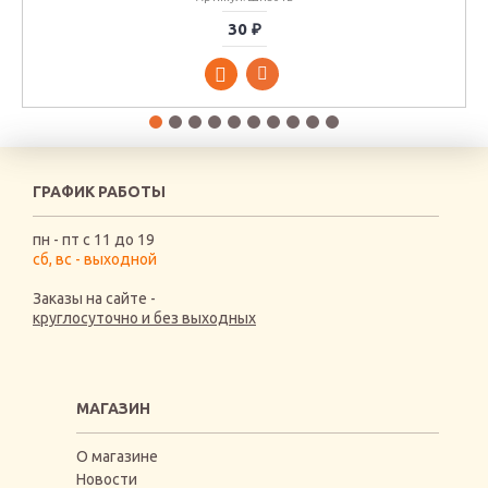
30 ₽
ГРАФИК РАБОТЫ
пн - пт с 11 до 19
сб, вс - выходной
Заказы на сайте -
круглосуточно и без выходных
МАГАЗИН
О магазине
Новости