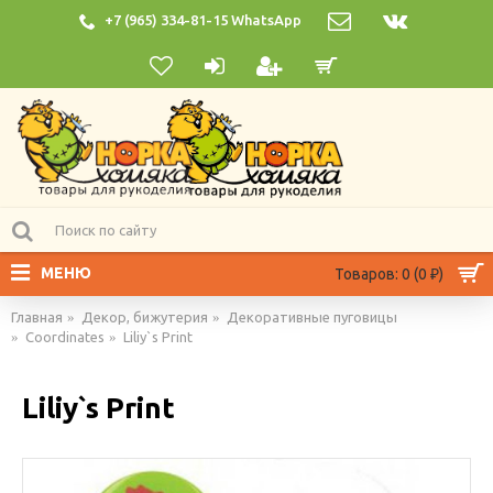
+7 (965) 334-81-15 WhatsApp
МЕНЮ
Товаров: 0 (0 ₽)
Главная
Декор, бижутерия
Декоративные пуговицы
Coordinates
Liliy`s Print
Liliy`s Print