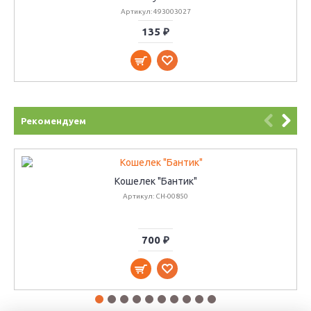
Артикул: 493003027
135 ₽
Рекомендуем
Кошелек "Бантик"
Артикул: CH-00850
700 ₽