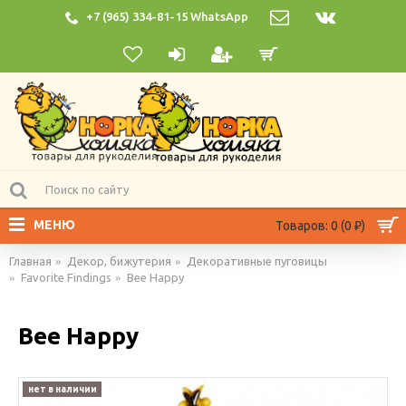
+7 (965) 334-81-15 WhatsApp
МЕНЮ
Товаров: 0 (0 ₽)
Главная
Декор, бижутерия
Декоративные пуговицы
Favorite Findings
Bee Happy
Bee Happy
нет в наличии