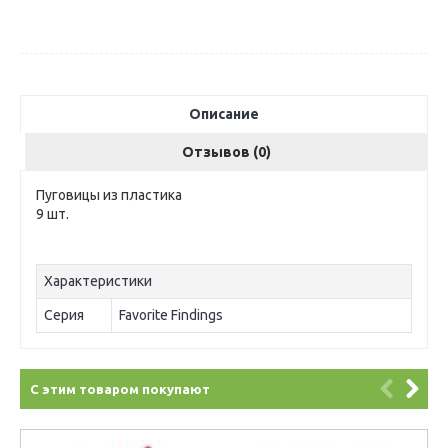
Описание
Отзывов (0)
Пуговицы из пластика
9 шт.
Характеристики
Серия
Favorite Findings
С этим товаром покупают