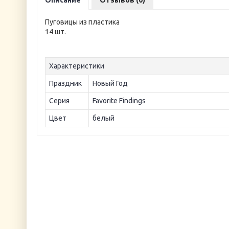
Описание
Отзывов (0)
Пуговицы из пластика
14 шт.
Характеристики
Праздник
Новый Год
Серия
Favorite Findings
Цвет
белый