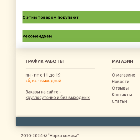
С этим товаром покупают
Рекомендуем
ГРАФИК РАБОТЫ
МАГАЗИН
пн - пт с 11 до 19
О магазине
сб, вс - выходной
Новости
Отзывы
Заказы на сайте -
Контакты
круглосуточно и без выходных
Статьи
2010-2024 © “Норка хомяка”