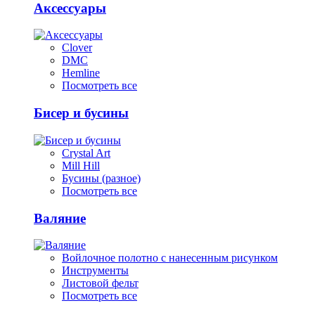
Аксессуары
Clover
DMC
Hemline
Посмотреть все
Бисер и бусины
Crystal Art
Mill Hill
Бусины (разное)
Посмотреть все
Валяние
Войлочное полотно с нанесенным рисунком
Инструменты
Листовой фельт
Посмотреть все