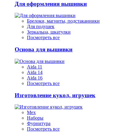
Для оформления вышивки
Брелоки, магниты, подстаканники
Для подушек
Зеркальца, шкатулки
Посмотреть все
Основа для вышивки
Aida 11
Aida 14
Aida 16
Посмотреть все
Изготовление кукол, игрушек
Мех
Наборы
Фурнитура
Посмотреть все