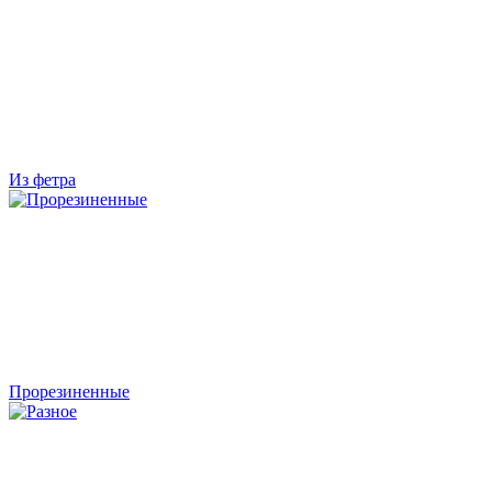
Из фетра
Прорезиненные