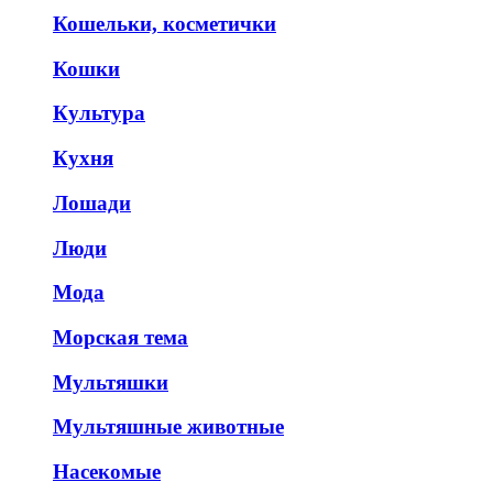
Кошельки, косметички
Кошки
Культура
Кухня
Лошади
Люди
Мода
Морская тема
Мультяшки
Мультяшные животные
Насекомые