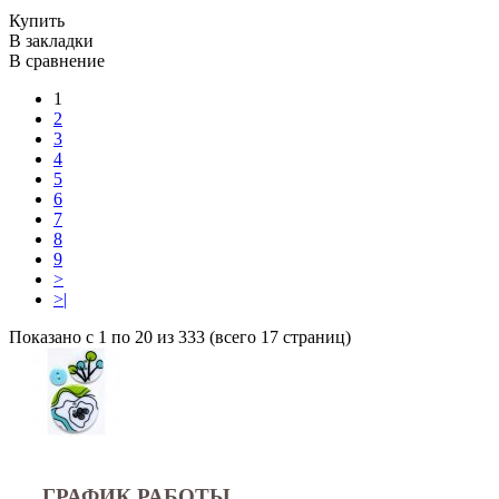
Купить
В закладки
В сравнение
1
2
3
4
5
6
7
8
9
>
>|
Показано с 1 по 20 из 333 (всего 17 страниц)
ГРАФИК РАБОТЫ