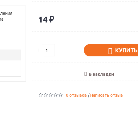
мления
14 ₽
ра
КУПИТЬ
В закладки
0 отзывов
Написать отзыв
/