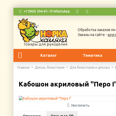
+7 (965) 334-81-15 WhatsApp
Обработка заказов пн-
Заказы на сайте -
круг
Каталог
Тематика
Главная
Декор, бижутерия
Для бижутерии и декора
Кабошон акриловый "Перо I
Увеличить