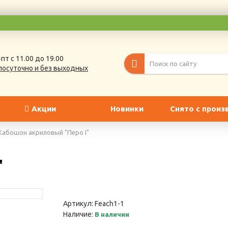
пт с 11.00 до 19.00
лосуточно и без выходных
Акции
Новинки
Снято с произ
Кабошон акриловый "Перо I"
"
Артикул:
Feach1-1
Наличие:
В наличии