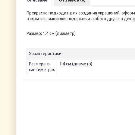
Описание
Отзывов (0)
Прекрасно подходит для создания украшений, офор
открыток, вышивки, подарков и любого другого деко
Размер: 1.4 см (диаметр)
Характеристики
Размеры в
1.4 см (диаметр)
сантиметрах