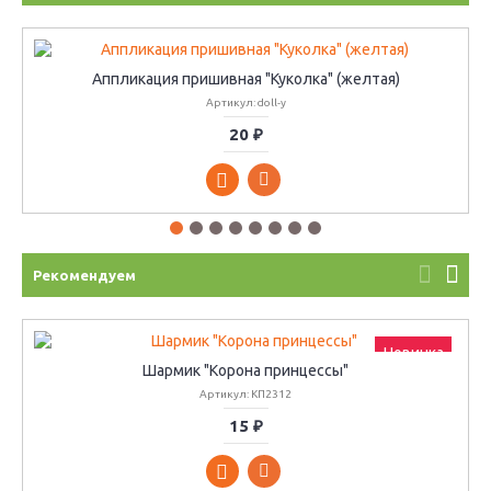
Аппликация пришивная "Куколка" (желтая)
Артикул: doll-y
20 ₽
Рекомендуем
Новинка
Шармик "Корона принцессы"
Артикул: КП2312
15 ₽