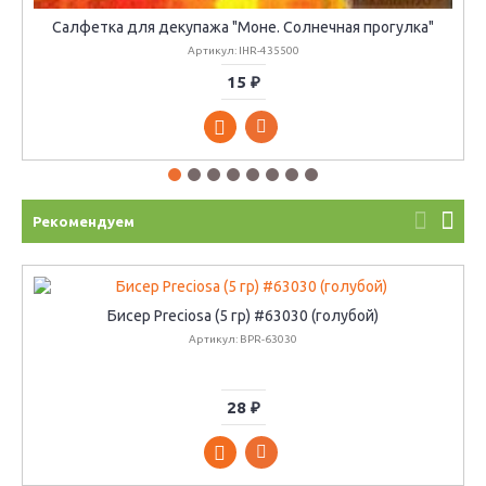
Салфетка для декупажа "Моне. Солнечная прогулка"
Артикул: IHR-435500
15 ₽
Рекомендуем
Бисер Preciosa (5 гр) #63030 (голубой)
Артикул: BPR-63030
28 ₽