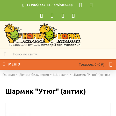
+7 (965) 334-81-15 WhatsApp
МЕНЮ
Товаров: 0 (0 ₽)
Главная
Декор, бижутерия
Шармики
Шармик "Утюг" (антик)
Шармик "Утюг" (антик)