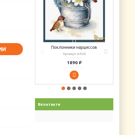
Поклонники нарциссов
ИИ
Артикул: А-026
1890 ₽
Вконтакте