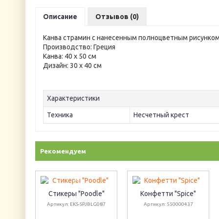
Описание
Отзывов (0)
Канва страмин с нанесенным полноцветным рисунком
Производство: Греция
Канва: 40 х 50 см
Дизайн: 30 х 40 см
Характеристики
Техника
Несчетный крест
Рекомендуем
Стикеры "Poodle"
Конфетти "Spice"
Артикул: EKS-SPJBLG087
Артикул: 550000437