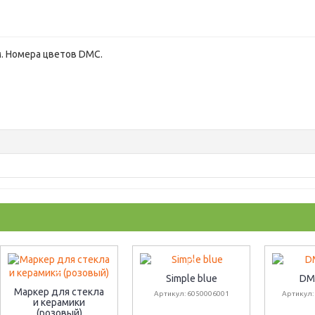
. Номера цветов DMC.
Simple blue
DM
Маркер для стекла
Артикул: 6050006001
Артикул:
и керамики
(розовый)