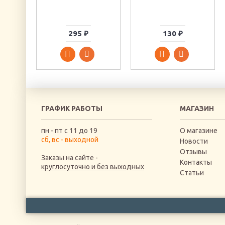
295 ₽
130 ₽
ГРАФИК РАБОТЫ
МАГАЗИН
пн - пт с 11 до 19
О магазине
сб, вс - выходной
Новости
Отзывы
Заказы на сайте -
Контакты
круглосуточно и без выходных
Статьи