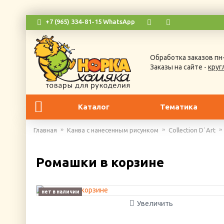
+7 (965) 334-81-15 WhatsApp
Обработка заказов пн-
Заказы на сайте -
круг
Каталог
Тематика
Главная
Канва с нанесенным рисунком
Collection D`Art
Ромашки в корзине
нет в наличии
Увеличить