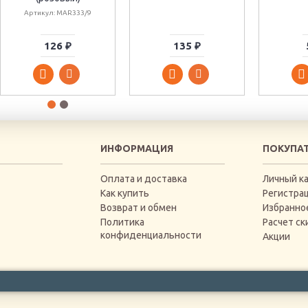
Артикул: MAR333/9
126 ₽
135 ₽
ИНФОРМАЦИЯ
ПОКУПА
Оплата и доставка
Личный к
Как купить
Регистра
Возврат и обмен
Избранно
Политика
Расчет ск
конфиденциальности
Акции