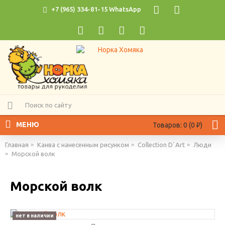
+7 (965) 334-81-15 WhatsApp
МЕНЮ
Товаров: 0 (0 ₽)
Главная
Канва с нанесенным рисунком
Collection D`Art
Люди
Морской волк
Морской волк
нет в наличии