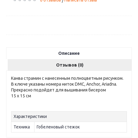
0 отзывов
Написать отзыв
/
Описание
Отзывов (0)
Канва страмин с нанесенным полноцветным рисунком.
В ключе указаны номера ниток DMC, Anchor, Ariadna.
Прекрасно подойдет для вышивания бисером
15 х 15 см
Характеристики
Техника
Гобеленовый стежок