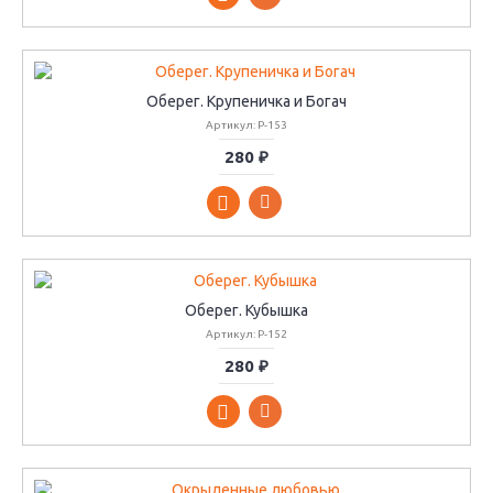
Оберег. Крупеничка и Богач
Артикул: P-153
280 ₽
Оберег. Кубышка
Артикул: P-152
280 ₽