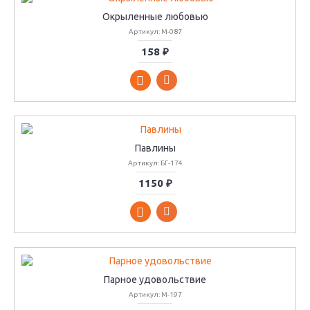
Окрыленные любовью
Артикул: М-087
158 ₽
Павлины
Артикул: БГ-174
1150 ₽
Парное удовольствие
Артикул: М-197