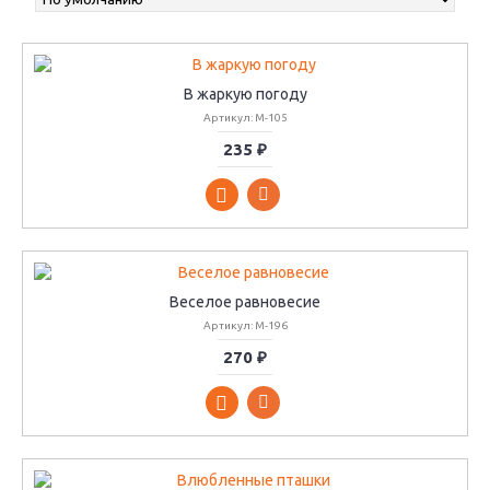
В жаркую погоду
Артикул: М-105
235 ₽
Веселое равновесие
Артикул: М-196
270 ₽