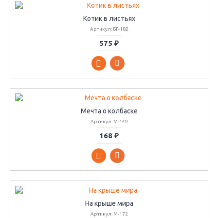
Котик в листьях
Артикул: БГ-182
575 ₽
Мечта о колбаске
Артикул: М-149
168 ₽
На крыше мира
Артикул: М-172