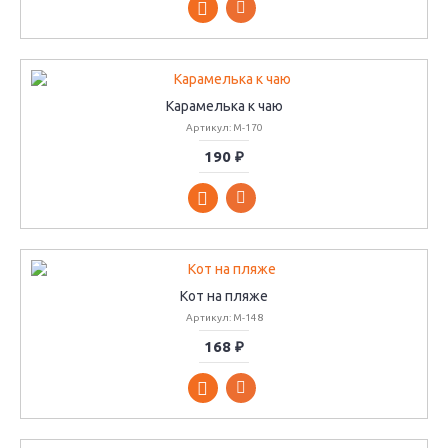
Карамелька к чаю
Артикул: М-170
190 ₽
Кот на пляже
Артикул: М-148
168 ₽