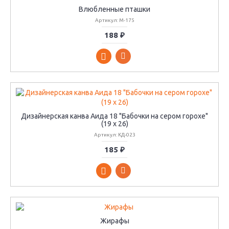
Влюбленные пташки
Артикул: М-175
188 ₽
Дизайнерская канва Аида 18 "Бабочки на сером горохе"
(19 х 26)
Артикул: КД-023
185 ₽
Жирафы