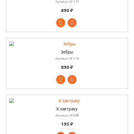
Артикул: БГ-177
890 ₽
Зебры
Артикул: БГ-176
890 ₽
К завтраку
Артикул: М-088
195 ₽