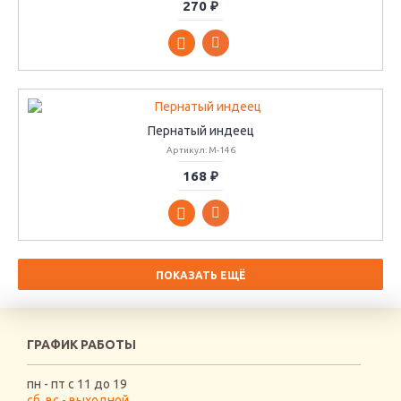
270 ₽
Пернатый индеец
Артикул: М-146
168 ₽
ПОКАЗАТЬ ЕЩЁ
ГРАФИК РАБОТЫ
пн - пт с 11 до 19
сб, вс - выходной