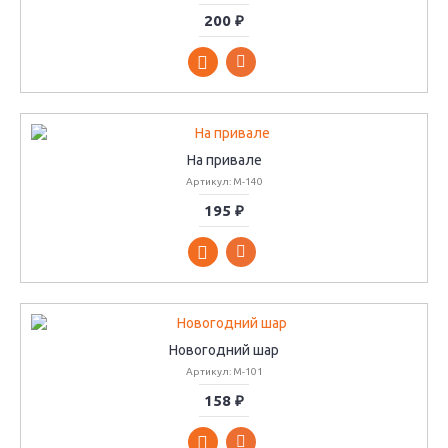
200 ₽
На привале
Артикул: М-140
195 ₽
Новогодний шар
Артикул: М-101
158 ₽