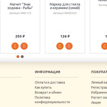
Магнит "Знак
Маркер для стекла
Артику
зодиака - Рыбы"
и керамики (синий)
Артикул: АМА-112
Артикул: MAR333/3
205 ₽
126 ₽
1
ИНФОРМАЦИЯ
ПОКУПА
Оплата и доставка
Личный к
Как купить
Регистра
Возврат и обмен
Избранно
Политика
Расчет ск
конфиденциальности
Акции