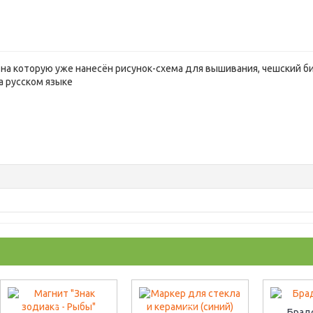
 на которую уже нанесён рисунок-схема для вышивания, чешский би
а русском языке
Брад