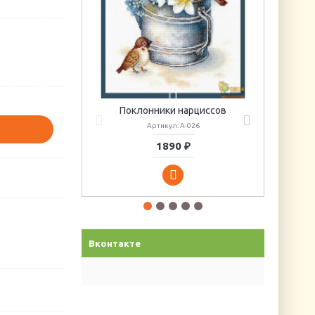
Поклонники нарциссов
Артикул: А-026
1890 ₽
Вконтакте