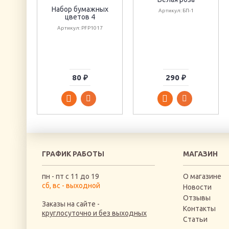
Набор бумажных
Артикул: БП-1
цветов 4
Артикул: PFP1017
80 ₽
290 ₽
ГРАФИК РАБОТЫ
МАГАЗИН
пн - пт с 11 до 19
О магазине
сб, вс - выходной
Новости
Отзывы
Заказы на сайте -
Контакты
круглосуточно и без выходных
Статьи