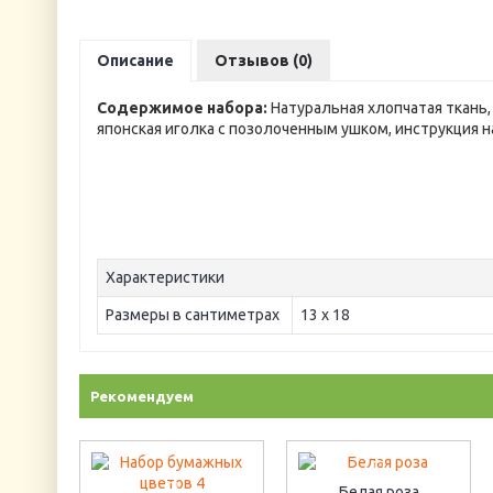
Описание
Отзывов (0)
Содержимое набора:
Натуральная хлопчатая ткань,
японская иголка с позолоченным ушком, инструкция н
Характеристики
Размеры в сантиметрах
13 х 18
Рекомендуем
Белая роза