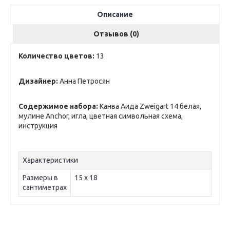
Описание
Отзывов (0)
Количество цветов:
13
Дизайнер:
Анна Петросян
Содержимое набора:
Канва Аида Zweigart 14 белая,
мулине Anchor, игла, цветная символьная схема,
инструкция
Характеристики
Размеры в
15 x 18
сантиметрах