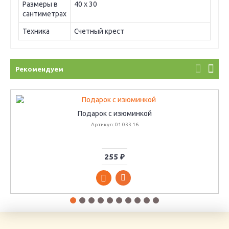
Размеры в
40 х 30
сантиметрах
Техника
Счетный крест
Рекомендуем
Подарок с изюминкой
Артикул: 01.033.16
255 ₽