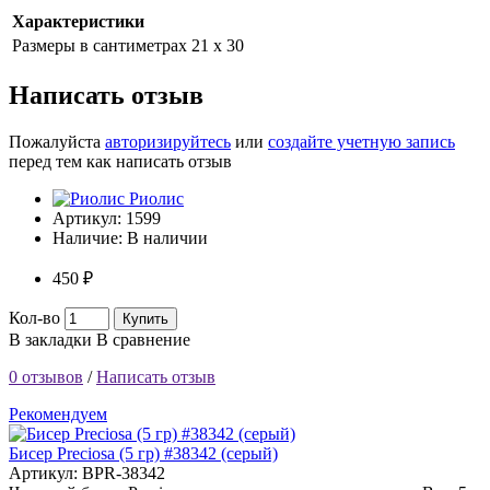
Характеристики
Размеры в сантиметрах
21 x 30
Написать отзыв
Пожалуйста
авторизируйтесь
или
создайте учетную запись
перед тем как написать отзыв
Риолис
Артикул:
1599
Наличие:
В наличии
450 ₽
Кол-во
Купить
В закладки
В сравнение
0 отзывов
/
Написать отзыв
Рекомендуем
Бисер Preciosa (5 гр) #38342 (серый)
Артикул: BPR-38342