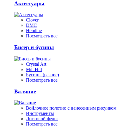
Аксессуары
Clover
DMC
Hemline
Посмотреть все
Бисер и бусины
Crystal Art
Mill Hill
Бусины (разное)
Посмотреть все
Валяние
Войлочное полотно с нанесенным рисунком
Инструменты
Листовой фельт
Посмотреть все