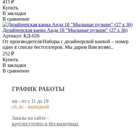
415 ₽
Купить
В закладки
В сравнение
Дизайнерская канва Аида 18 "Мыльные пузыри" (27 х 36)
Артикул: КД-026
От производителя:Наборы с дизайнерской канвой – номер
один в списке бестселлеров. Мы дарим Вам возмо..
252 ₽
Купить
В закладки
В сравнение
ГРАФИК РАБОТЫ
пн - пт с 11 до 19
сб, вс - выходной
Заказы на сайте -
круглосуточно и без выходных