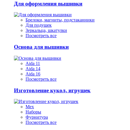
Для оформления вышивки
Брелоки, магниты, подстаканники
Для подушек
Зеркальца, шкатулки
Посмотреть все
Основа для вышивки
Aida 11
Aida 14
Aida 16
Посмотреть все
Изготовление кукол, игрушек
Мех
Наборы
Фурнитура
Посмотреть все