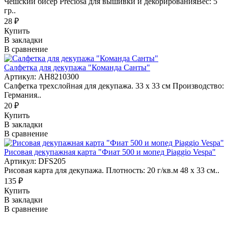
Чешский бисер Preciosa для вышивки и декорированияВес: 5
гр..
28 ₽
Купить
В закладки
В сравнение
Салфетка для декупажа "Команда Санты"
Артикул: AH8210300
Салфетка трехслойная для декупажа. 33 х 33 см Производство:
Германия..
20 ₽
Купить
В закладки
В сравнение
Рисовая декупажная карта "Фиат 500 и мопед Piaggio Vespa"
Артикул: DFS205
Рисовая карта для декупажа. Плотность: 20 г/кв.м 48 х 33 см..
135 ₽
Купить
В закладки
В сравнение