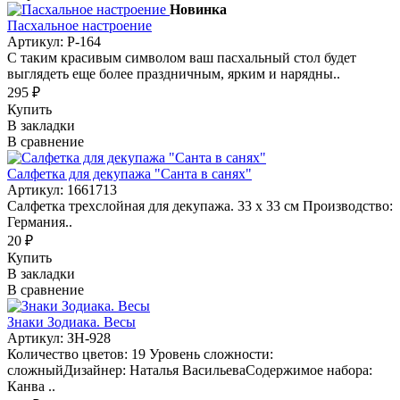
Новинка
Пасхальное настроение
Артикул: Р-164
С таким красивым символом ваш пасхальный стол будет
выглядеть еще более праздничным, ярким и нарядны..
295 ₽
Купить
В закладки
В сравнение
Салфетка для декупажа "Санта в санях"
Артикул: 1661713
Салфетка трехслойная для декупажа. 33 х 33 см Производство:
Германия..
20 ₽
Купить
В закладки
В сравнение
Знаки Зодиака. Весы
Артикул: ЗН-928
Количество цветов: 19 Уровень сложности:
сложныйДизайнер: Наталья ВасильеваСодержимое набора:
Канва ..