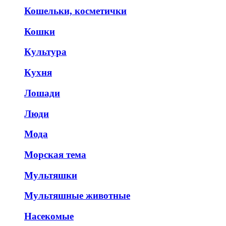
Кошельки, косметички
Кошки
Культура
Кухня
Лошади
Люди
Мода
Морская тема
Мультяшки
Мультяшные животные
Насекомые