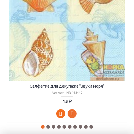
Салфетка для декупажа "Звуки моря"
Артикул: IHR-443440
15 ₽