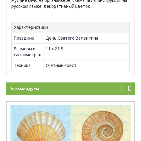
мулине DMC на органайзере, схема, игла, инструкция на
русском языке, декоративный цветок
Характеристики
Праздник
День Святого Валентина
Размеры в
11 х 21.5
сантиметрах
Техника
Счетный крест
Рекомендуем