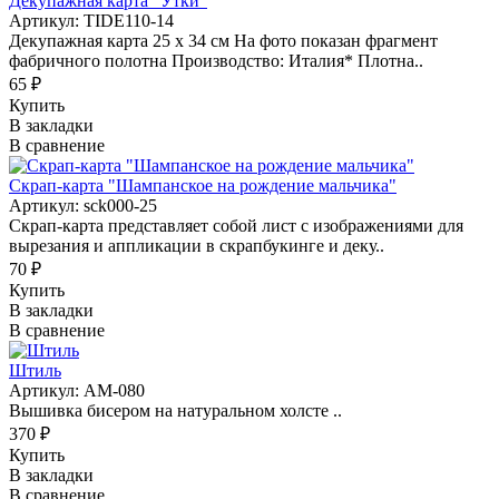
Декупажная карта "Утки"
Артикул: TIDE110-14
Декупажная карта 25 х 34 см На фото показан фрагмент
фабричного полотна Производство: Италия* Плотна..
65 ₽
Купить
В закладки
В сравнение
Скрап-карта "Шампанское на рождение мальчика"
Артикул: sck000-25
Скрап-карта представляет собой лист с изображениями для
вырезания и аппликации в скрапбукинге и деку..
70 ₽
Купить
В закладки
В сравнение
Штиль
Артикул: AM-080
Вышивка бисером на натуральном холсте ..
370 ₽
Купить
В закладки
В сравнение