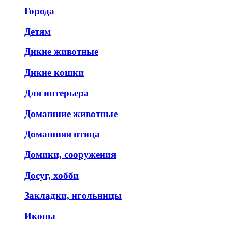
Города
Детям
Дикие животные
Дикие кошки
Для интерьера
Домашние животные
Домашняя птица
Домики, сооружения
Досуг, хобби
Закладки, игольницы
Иконы