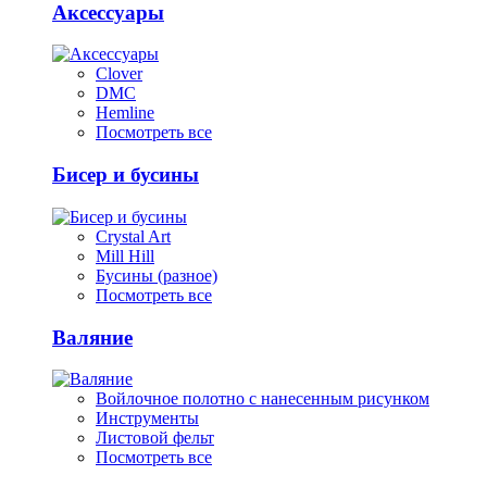
Аксессуары
Clover
DMC
Hemline
Посмотреть все
Бисер и бусины
Crystal Art
Mill Hill
Бусины (разное)
Посмотреть все
Валяние
Войлочное полотно с нанесенным рисунком
Инструменты
Листовой фельт
Посмотреть все