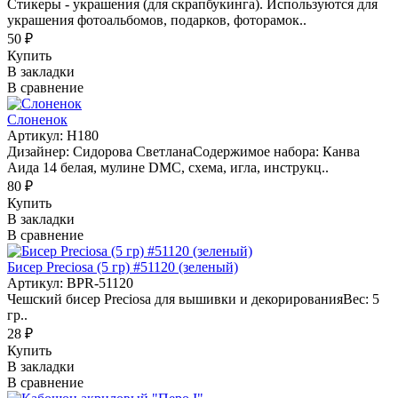
Стикеры - украшения (для скрапбукинга). Используются для
украшения фотоальбомов, подарков, фоторамок..
50 ₽
Купить
В закладки
В сравнение
Слоненок
Артикул: H180
Дизайнер: Сидорова СветланаСодержимое набора: Канва
Аида 14 белая, мулине DMC, схема, игла, инструкц..
80 ₽
Купить
В закладки
В сравнение
Бисер Preciosa (5 гр) #51120 (зеленый)
Артикул: BPR-51120
Чешский бисер Preciosa для вышивки и декорированияВес: 5
гр..
28 ₽
Купить
В закладки
В сравнение