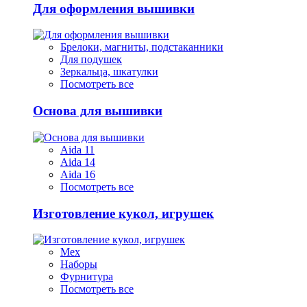
Для оформления вышивки
Брелоки, магниты, подстаканники
Для подушек
Зеркальца, шкатулки
Посмотреть все
Основа для вышивки
Aida 11
Aida 14
Aida 16
Посмотреть все
Изготовление кукол, игрушек
Мех
Наборы
Фурнитура
Посмотреть все