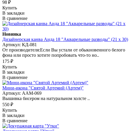
98 ₽
Купить
В закладки
В сравнение
Новинка
Дизайнерская канва Аида 18 "Акварельные разводы" (21 х 30)
Артикул: КД-081
От производителя:Если Вы устали от обыкновенного белого
фона или просто хотите попробовать что-то но..
175 ₽
Купить
В закладки
В сравнение
Мини-икона "Святой Артемий (Артем)"
Артикул: AAM-069
Вышивка бисером на натуральном холсте ..
550 ₽
Купить
В закладки
В сравнение