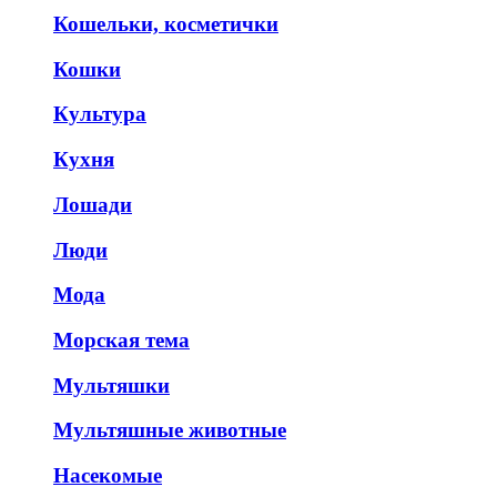
Кошельки, косметички
Кошки
Культура
Кухня
Лошади
Люди
Мода
Морская тема
Мультяшки
Мультяшные животные
Насекомые