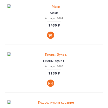
Маки
Артикул: В-204
1450 ₽
Пионы. Букет.
Артикул: В-203
1150 ₽