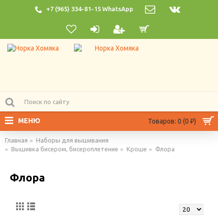
+7 (965) 334-81-15 WhatsApp
МЕНЮ
Товаров: 0 (0 ₽)
Главная
Наборы для вышивания
Вышивка бисером, бисероплетение
Кроше
Флора
Флора