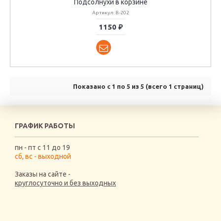
Подсолнухи в корзине
Артикул: В-202
1150 ₽
Показано с 1 по 5 из 5 (всего 1 страниц)
ГРАФИК РАБОТЫ
пн - пт с 11 до 19
сб, вс - выходной
Заказы на сайте -
круглосуточно и без выходных