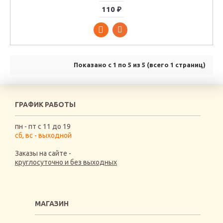
110 ₽
Показано с 1 по 5 из 5 (всего 1 страниц)
ГРАФИК РАБОТЫ
пн - пт с 11 до 19
сб, вс - выходной
Заказы на сайте -
круглосуточно и без выходных
МАГАЗИН