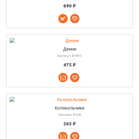
690 ₽
Денни
Артикул: B1043
475 ₽
Колокольчики
Артикул: B128
265 ₽