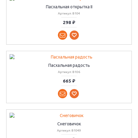
Пасхальная открытка II
Артикул: B104
298 ₽
Пасхальная радость
Артикул: B106
665 ₽
Снеговичок
Артикул: B1049