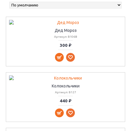
Дед Мороз
Артикул: B1068
300 ₽
Колокольчики
Артикул: B127
440 ₽