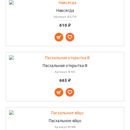
Навсегда
Артикул: B2276
610 ₽
Пасхальная открытка III
Артикул: B105
665 ₽
Пасхальное яйцо
Артикул: B186