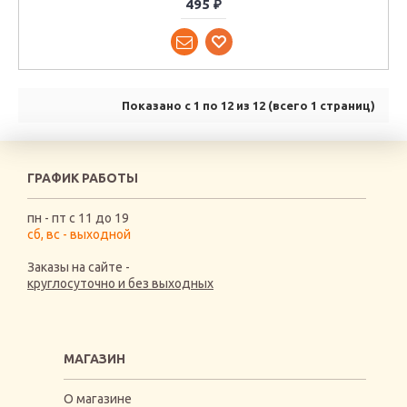
495 ₽
Показано с 1 по 12 из 12 (всего 1 страниц)
ГРАФИК РАБОТЫ
пн - пт с 11 до 19
сб, вс - выходной
Заказы на сайте -
круглосуточно и без выходных
МАГАЗИН
О магазине