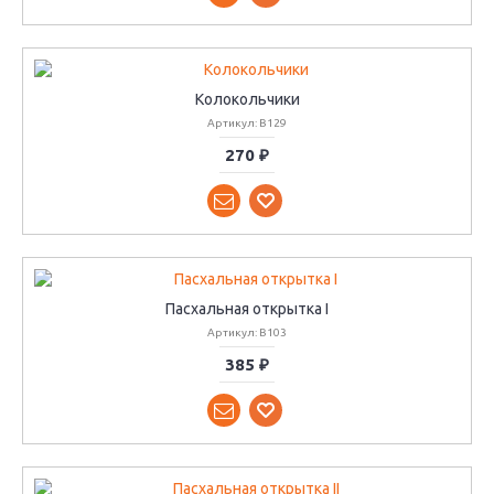
Колокольчики
Артикул: B129
270 ₽
Пасхальная открытка I
Артикул: B103
385 ₽