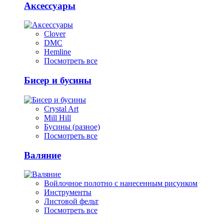
Аксессуары
Clover
DMC
Hemline
Посмотреть все
Бисер и бусины
Crystal Art
Mill Hill
Бусины (разное)
Посмотреть все
Валяние
Войлочное полотно с нанесенным рисунком
Инструменты
Листовой фельт
Посмотреть все