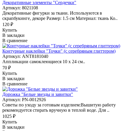
Декоративные элементы "Сердечки"
Артикул: 8021108
Декоративные фигурки за ткани. Используются в
скрапбукинге, декоре Размер: 1.5 см Материал: ткань Ко..
120 ₽
Купить
В закладки
В сравнение
Контурные наклейки "Точки" (с серебряным глиттером)
Артикул: ANT8181040
Аппликации самоклеющиеся 10 х 24 см..
70 ₽
Купить
В закладки
В сравнение
Дорожка "Белые звезды и завитки"
Артикул: PN-0012926
Советы по уходу за готовым изделием:Вышитую работу
рекомендуется стирать вручную в теплой воде. Для ..
1025 ₽
Купить
В закладки