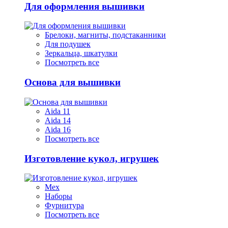
Для оформления вышивки
Брелоки, магниты, подстаканники
Для подушек
Зеркальца, шкатулки
Посмотреть все
Основа для вышивки
Aida 11
Aida 14
Aida 16
Посмотреть все
Изготовление кукол, игрушек
Мех
Наборы
Фурнитура
Посмотреть все