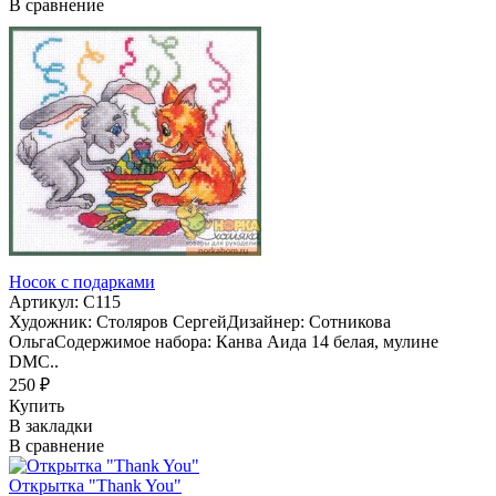
В сравнение
Носок с подарками
Артикул: C115
Художник: Столяров СергейДизайнер: Сотникова
ОльгаСодержимое набора: Канва Аида 14 белая, мулине
DMC..
250 ₽
Купить
В закладки
В сравнение
Открытка "Thank You"