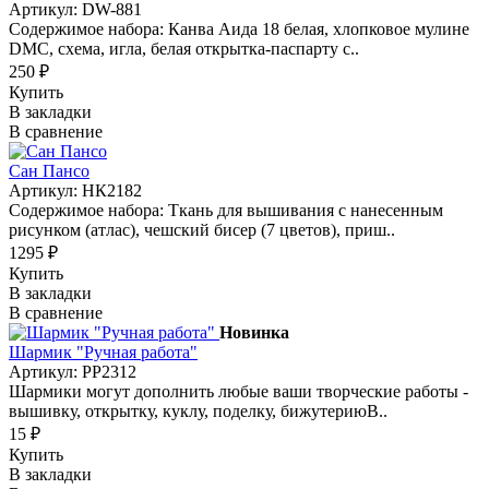
Артикул: DW-881
Содержимое набора: Канва Аида 18 белая, хлопковое мулине
DMC, схема, игла, белая открытка-паспарту с..
250 ₽
Купить
В закладки
В сравнение
Сан Пансо
Артикул: НК2182
Содержимое набора: Ткань для вышивания с нанесенным
рисунком (атлас), чешский бисер (7 цветов), приш..
1295 ₽
Купить
В закладки
В сравнение
Новинка
Шармик "Ручная работа"
Артикул: РР2312
Шармики могут дополнить любые ваши творческие работы -
вышивку, открытку, куклу, поделку, бижутериюВ..
15 ₽
Купить
В закладки