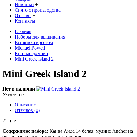
Новинки
+
Снято с производства
+
Отзывы
+
Контакты
+
Главная
Наборы для вышивания
Вышивка крестом
Michael Powell
Кривые домики
Mini Greek Island 2
Mini Greek Island 2
Нет в наличии
Увеличить
Описание
Отзывов (0)
21 цвет
Содержимое набора:
Канва Аида 14 белая, мулине Anchor на
органайзере, игла, схема, инструкция