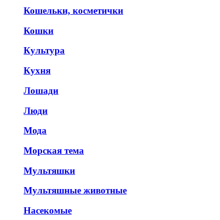
Кошельки, косметички
Кошки
Культура
Кухня
Лошади
Люди
Мода
Морская тема
Мультяшки
Мультяшные животные
Насекомые